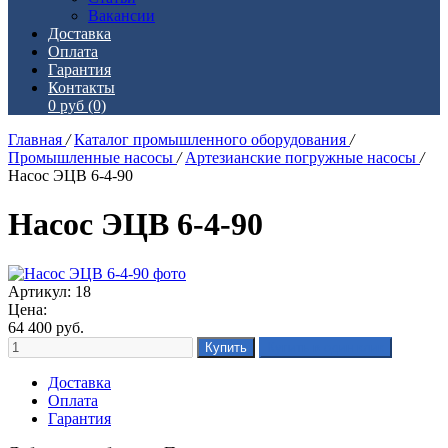
Вакансии
Доставка
Оплата
Гарантия
Контакты
0 руб
(0)
Главная
/
Каталог промышленного оборудования
/
Промышленные насосы
/
Артезианские погружные насосы
/
Насос ЭЦВ 6-4-90
Насос ЭЦВ 6-4-90
Артикул: 18
Цена:
64 400
руб.
Доставка
Оплата
Гарантия