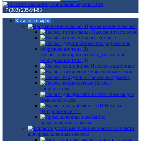
+7 (383) 235-94-83
Каталог товаров
Промышленные насосы
Насосы питательные
Насосы сетевые
Насосы двустороннего входа (насосное
оборудование типа Д)
Насосы секционные
Насосы химические
Насосы вакуумные
Насосы
конденсатные
Насосы для
бумажной массы
Насосы
центробежные ЦН
Все
промышленные насосы
Запчасти
для промышленных насосов