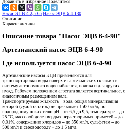
Добавить в избранное
Поделиться
Насос ЭЦВ 4-2,5-65
Насос ЭЦВ 6-4-130
Описание
Характеристики
Описание товара "Насос ЭЦВ 6-4-90"
Артезианский насос ЭЦВ 6-4-90
Где используется насос ЭЦВ 6-4-90
Артезианские насосы ЭЦВ
применяются для
транспортировки воды наверх из артезианских скважин в
систему автономного водоснабжения, полива и для других
нужд. Рабочем положением агрегата является вертикальное, с
аналогичным размещением вала.
Транспортируемая жидкость – вода, общая минерализация
которой (сухой остаток) не превышает 1500 мг/л, по
водородному показателю рН – от 6,5 до 9,5, температуре – до
25 °С, массовой доле твердых нерастворимых примесей – до
0,01%, содержанию хлоридов – до 350 мг/л, сульфатам – до
500 мг/л и сероводороду – до 1,5 мг/л.