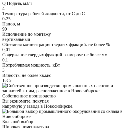
Q Подача, м3/ч
4
Температура рабочей жидкости, от С до С
0-25
Напор, м
90
Исполнение по монтажу
вертикальный
Объемная концентрация твердых фракций: не более %
0,01
Содержание твердых фракций размером: не более мм
0,1
Потребляемая мощность, кВт
3
Вязкость: не более кв.м/с
1сСт
Собственное производство
Вы экономите, покупая
напрямую у завода в Новосибирске.
Большой выбор
Широкая номенклатура