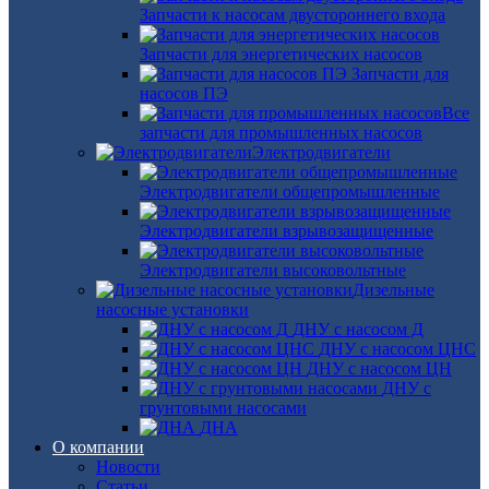
Запчасти к насосам двустороннего входа
Запчасти для энергетических насосов
Запчасти для
насосов ПЭ
Все
запчасти для промышленных насосов
Электродвигатели
Электродвигатели общепромышленные
Электродвигатели взрывозащищенные
Электродвигатели высоковольтные
Дизельные
насосные установки
ДНУ с насосом Д
ДНУ с насосом ЦНС
ДНУ с насосом ЦН
ДНУ с
грунтовыми насосами
ДНА
О компании
Новости
Статьи