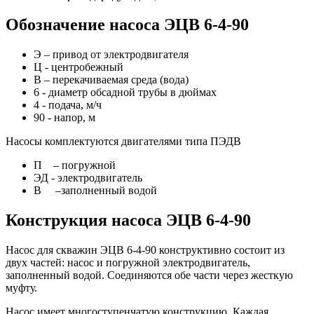
Обозначение насоса ЭЦВ 6-4-90
Э – привод от электродвигателя
Ц - центробежный
В – перекачиваемая среда (вода)
6 - диаметр обсадной трубы в дюймах
4 - подача, м/ч
90 - напор, м
Насосы комплектуются двигателями типа ПЭДВ
П – погружной
ЭД - электродвигатель
В –заполненный водой
Конструкция насоса ЭЦВ 6-4-90
Насос для скважин ЭЦВ 6-4-90 конструктивно состоит из
двух частей: насос и погружной электродвигатель,
заполненный водой. Соединяются обе части через жесткую
муфту.
Насос имеет многоступенчатую конструкцию. Каждая