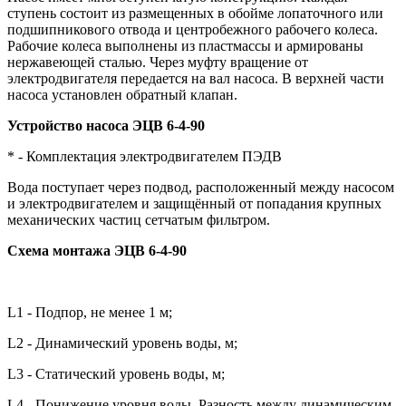
ступень состоит из размещенных в обойме лопаточного или
подшипникового отвода и центробежного рабочего колеса.
Рабочие колеса выполнены из пластмассы и армированы
нержавеющей сталью. Через муфту вращение от
электродвигателя передается на вал насоса. В верхней части
насоса установлен обратный клапан.
Устройство насоса ЭЦВ 6-4-90
* -
Комплектация электродвигателем ПЭДВ
Вода поступает через подвод, расположенный между насосом
и электродвигателем и защищённый от попадания крупных
механических частиц сетчатым фильтром.
Схема монтажа ЭЦВ 6-4-90
L1 - Подпор, не менее 1 м;
L2 - Динамический уровень воды, м;
L3 - Статический уровень воды, м;
L4 - Понижение уровня воды. Разность между динамическим