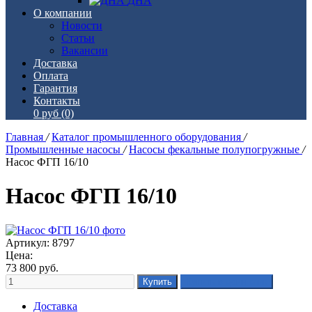
ДНА
О компании
Новости
Статьи
Вакансии
Доставка
Оплата
Гарантия
Контакты
0 руб
(0)
Главная
/
Каталог промышленного оборудования
/
Промышленные насосы
/
Насосы фекальные полупогружные
/
Насос ФГП 16/10
Насос ФГП 16/10
Артикул: 8797
Цена:
73 800
руб.
Доставка