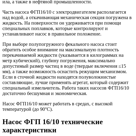
ила, а также в нефтяной промышленности.
Часть насоса ФГП16/10 с электродвигателем располагается
над водой, а откачивающая механическая секция погружена в
жидкость. На поверхности он удерживается при помощи
специальных поплавков, которые контролируют и
устанавливают насос в правильное положение.
При выборе полупогружного фекального насоса стоит
обратить особое внимание на максимальную плотность
перекачиваемой жидкости (указывается в килограммах на
метр кубический), глубину погружения, максимально
допустимый размер частиц в воде (твердые включения ≤15
мм), а также возможность оснастить режущим механизмом.
Если в сточной жидкости находятся полуволокнистые
составляющие, лучше применять агрегат, который содержит
специальный измельчитель. Работа таких насосов ФГП16/10
достаточно бесшумная и экономическая.
Насос ФГП16/10 может работать в средах, с высокой
температурой (до 90°С).
Насос ФГП 16/10 технические
характеристики