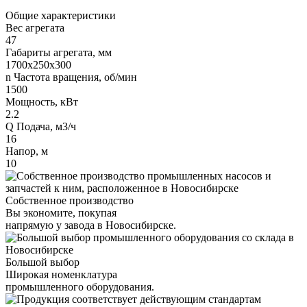
Общие характеристики
Вес агрегата
47
Габариты агрегата, мм
1700х250х300
n Частота вращения, об/мин
1500
Мощность, кВт
2.2
Q Подача, м3/ч
16
Напор, м
10
Собственное производство
Вы экономите, покупая
напрямую у завода в Новосибирске.
Большой выбор
Широкая номенклатура
промышленного оборудования.