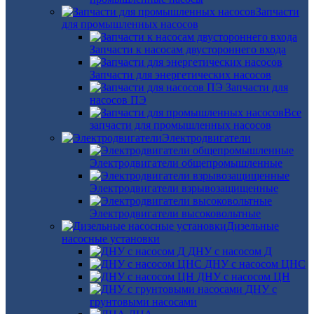
Запчасти
для промышленных насосов
Запчасти к насосам двустороннего входа
Запчасти для энергетических насосов
Запчасти для
насосов ПЭ
Все
запчасти для промышленных насосов
Электродвигатели
Электродвигатели общепромышленные
Электродвигатели взрывозащищенные
Электродвигатели высоковольтные
Дизельные
насосные установки
ДНУ с насосом Д
ДНУ с насосом ЦНС
ДНУ с насосом ЦН
ДНУ с
грунтовыми насосами