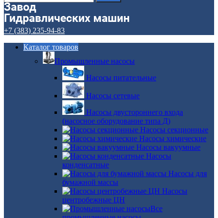
+7 (383) 235-94-83
Каталог товаров
Промышленные насосы
Насосы питательные
Насосы сетевые
Насосы двустороннего входа
(насосное оборудование типа Д)
Насосы секционные
Насосы химические
Насосы вакуумные
Насосы
конденсатные
Насосы для
бумажной массы
Насосы
центробежные ЦН
Все
промышленные насосы