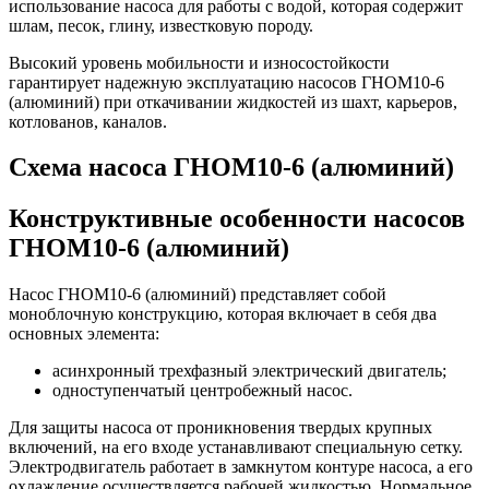
использование насоса для работы с водой, которая содержит
шлам, песок, глину, известковую породу.
Высокий уровень мобильности и износостойкости
гарантирует надежную эксплуатацию насосов ГНОМ10-6
(алюминий) при откачивании жидкостей из шахт, карьеров,
котлованов, каналов.
Схема насоса ГНОМ10-6 (алюминий)
Конструктивные особенности насосов
ГНОМ10-6 (алюминий)
Насос ГНОМ10-6 (алюминий) представляет собой
моноблочную конструкцию, которая включает в себя два
основных элемента:
асинхронный трехфазный электрический двигатель;
одноступенчатый центробежный насос.
Для защиты насоса от проникновения твердых крупных
включений, на его входе устанавливают специальную сетку.
Электродвигатель работает в замкнутом контуре насоса, а его
охлаждение осуществляется рабочей жидкостью. Нормальное