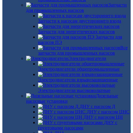
Запчасти
для промышленных насосов
Запчасти к насосам двустороннего входа
Запчасти для энергетических насосов
Запчасти для
насосов ПЭ
Все
запчасти для промышленных насосов
Электродвигатели
Электродвигатели общепромышленные
Электродвигатели взрывозащищенные
Электродвигатели высоковольтные
Дизельные
насосные установки
ДНУ с насосом Д
ДНУ с насосом ЦНС
ДНУ с насосом ЦН
ДНУ с
грунтовыми насосами