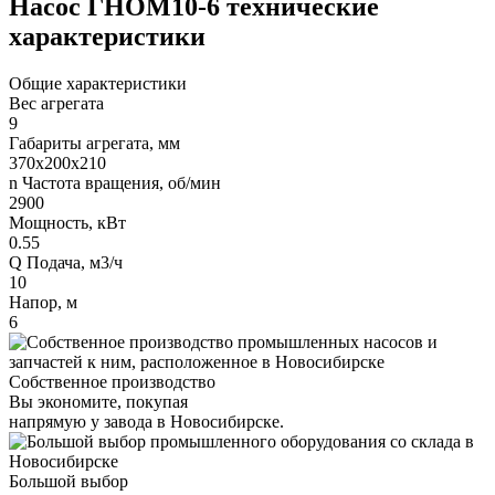
Насос ГНОМ10-6 технические
характеристики
Общие характеристики
Вес агрегата
9
Габариты агрегата, мм
370х200х210
n Частота вращения, об/мин
2900
Мощность, кВт
0.55
Q Подача, м3/ч
10
Напор, м
6
Собственное производство
Вы экономите, покупая
напрямую у завода в Новосибирске.
Большой выбор