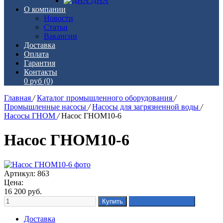
ДНА
О компании
Новости
Статьи
Вакансии
Доставка
Оплата
Гарантия
Контакты
0 руб
(0)
Главная
/
Каталог промышленного оборудования
/
Промышленные насосы
/
Насосы для загрязненной воды
/
Насосы ГНОМ
/
Насос ГНОМ10-6
Насос ГНОМ10-6
Артикул: 863
Цена:
16 200
руб.
Доставка