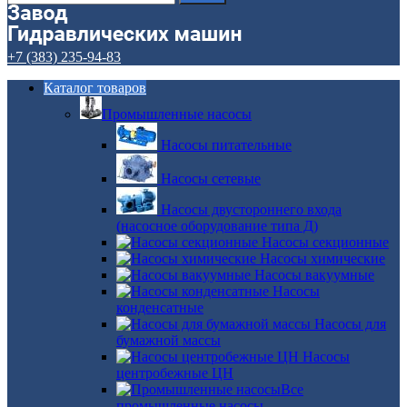
+7 (383) 235-94-83
Каталог товаров
Промышленные насосы
Насосы питательные
Насосы сетевые
Насосы двустороннего входа
(насосное оборудование типа Д)
Насосы секционные
Насосы химические
Насосы вакуумные
Насосы
конденсатные
Насосы для
бумажной массы
Насосы
центробежные ЦН
Все
промышленные насосы