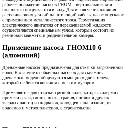
рабочее положение насосов ГНОМ – вертикальное, они
полностью погружаются в воду. Для исключения влияния
растягивающих усилий на питающий кабель, насос опускают
с применением металлического троса. Герметизация
электрического двигателя от перекачиваемой жидкости
осуществляется специальным узлом, который состоит из
резиновой манжеты и разделительной камеры.
Применение насоса ГНОМ10-6
(алюминий)
Дренажные насосы предназначены для откачки загрязненной
воды. В отличие от обычных насосов для скважин,
дренажные модели оборудуются мощным двигателем,
который не боится контакта с мелким мусором.
Применяются для откачки грязной воды, которая содержит
примеси грязи, глины, песка, гравия, опилок и других
твердых частиц из подвалов, колодцев канализации, из
водоёмов и метрополитенов, в строительстве.