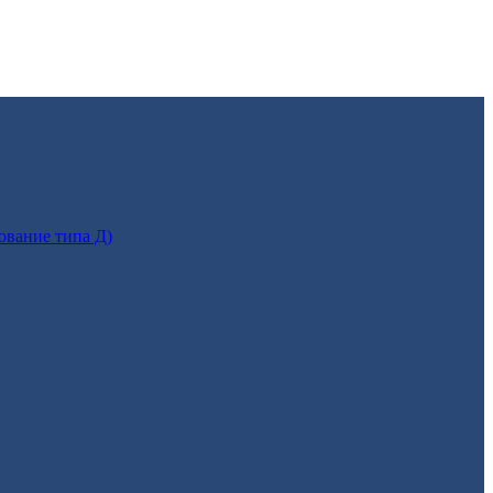
ование типа Д)