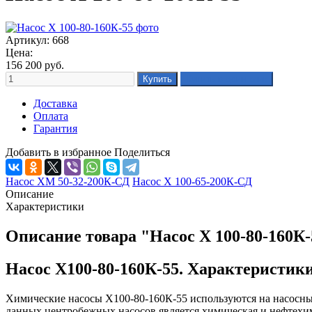
Артикул: 668
Цена:
156 200
руб.
Доставка
Оплата
Гарантия
Добавить в избранное
Поделиться
Насос ХМ 50-32-200К-СД
Насос Х 100-65-200К-СД
Описание
Характеристики
Описание товара "Насос Х 100-80-160К-
Насос Х100-80-160К-55. Характеристик
Химические насосы Х100-80-160К-55 используются на насосны
данных центробежных насосов является химическая и нефтех