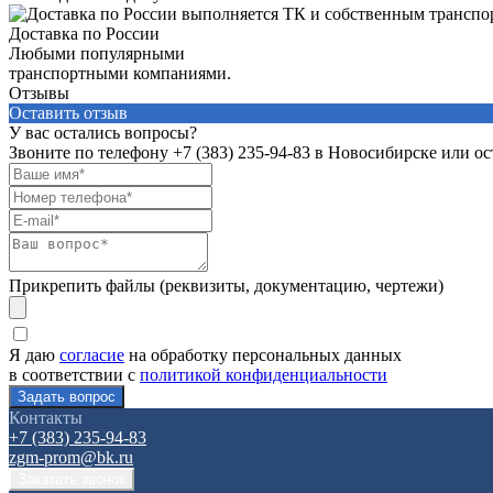
Доставка по России
Любыми популярными
транспортными компаниями.
Отзывы
Оставить отзыв
У вас остались вопросы?
Звоните по телефону
+7 (383) 235-94-83
в Новосибирске или ост
Прикрепить файлы (реквизиты, документацию, чертежи)
Я даю
согласие
на обработку персональных данных
в соответствии с
политикой конфиденциальности
Контакты
+7 (383) 235-94-83
zgm-prom@bk.ru