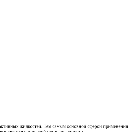
 активных жидкостей. Тем самым основной сферой применения
применяются в пищевой промышленности.