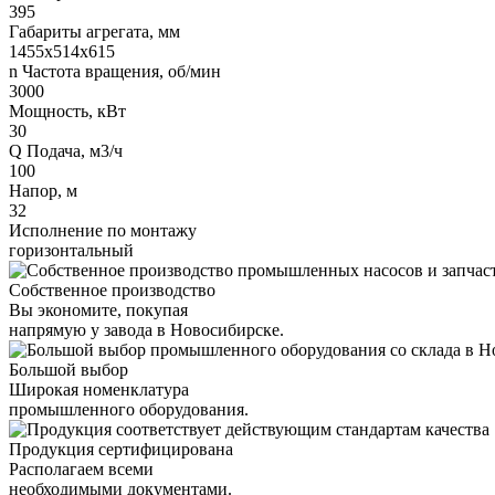
395
Габариты агрегата, мм
1455х514х615
n Частота вращения, об/мин
3000
Мощность, кВт
30
Q Подача, м3/ч
100
Напор, м
32
Исполнение по монтажу
горизонтальный
Собственное производство
Вы экономите, покупая
напрямую у завода в Новосибирске.
Большой выбор
Широкая номенклатура
промышленного оборудования.
Продукция сертифицирована
Располагаем всеми
необходимыми документами.