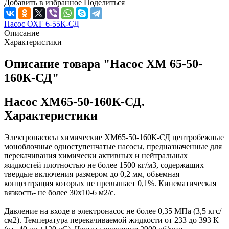
Добавить в избранное
Поделиться
Насос ОХГ 6-55К-СД
Описание
Характеристики
Описание товара "Насос ХМ 65-50-
160К-СД"
Насос ХМ65-50-160К-СД.
Характеристики
Электронасосы химические ХМ65-50-160К-СД центробежные
моноблочные одноступенчатые насосы, предназначенные для
перекачивания химически активных и нейтральных
жидкостей плотностью не более 1500 кг/м3, содержащих
твердые включения размером до 0,2 мм, объемная
концентрация которых не превышает 0,1%. Кинематическая
вязкость- не более 30х10-6 м2/с.
Давление на входе в электронасос не более 0,35 МПа (3,5 кгс/
см2). Температура перекачиваемой жидкости от 233 до 393 К