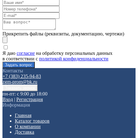
Прикрепить файлы (реквизиты, документацию, чертежи)
Я даю
согласие
на обработку персональных данных
в соответствии с
политикой конфиденциальности
Контакты
+7 (383) 235-94-83
zgm-prom@bk.ru
пн-пт: с 9:00 до 18:00
Вход
|
Регистрация
Информация
Главная
Каталог товаров
О компании
Доставка