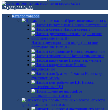
+7 (383) 235-94-83
Каталог товаров
Промышленные насосы
Насосы питательные
Насосы сетевые
Насосы двустороннего входа (насосное
оборудование типа Д)
Насосы секционные
Насосы химические
Насосы вакуумные
Насосы
конденсатные
Насосы для
бумажной массы
Насосы
центробежные ЦН
Все
промышленные насосы
Запчасти
для промышленных насосов