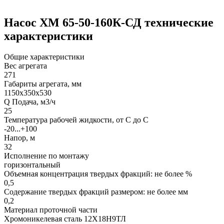
Насос ХМ 65-50-160К-СД технические
характеристики
Общие характеристики
Вес агрегата
271
Габариты агрегата, мм
1150х350х530
Q Подача, м3/ч
25
Температура рабочей жидкости, от С до С
-20...+100
Напор, м
32
Исполнение по монтажу
горизонтальный
Объемная концентрация твердых фракций: не более %
0,5
Содержание твердых фракций размером: не более мм
0,2
Материал проточной части
Хромоникелевая сталь 12Х18Н9ТЛ