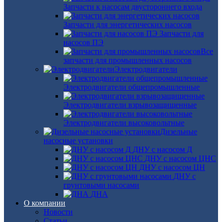
Запчасти к насосам двустороннего входа
Запчасти для энергетических насосов
Запчасти для
насосов ПЭ
Все
запчасти для промышленных насосов
Электродвигатели
Электродвигатели общепромышленные
Электродвигатели взрывозащищенные
Электродвигатели высоковольтные
Дизельные
насосные установки
ДНУ с насосом Д
ДНУ с насосом ЦНС
ДНУ с насосом ЦН
ДНУ с
грунтовыми насосами
ДНА
О компании
Новости
Статьи