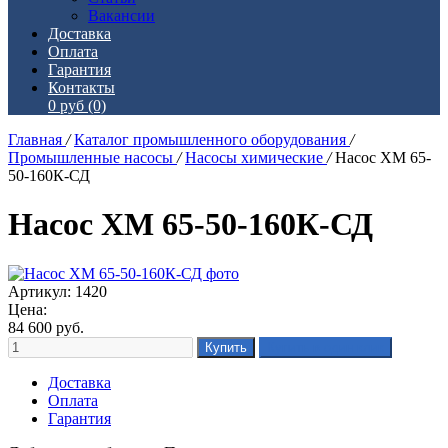
Вакансии
Доставка
Оплата
Гарантия
Контакты
0 руб
(0)
Главная
/
Каталог промышленного оборудования
/
Промышленные насосы
/
Насосы химические
/
Насос ХМ 65-
50-160К-СД
Насос ХМ 65-50-160К-СД
Артикул: 1420
Цена:
84 600
руб.
Доставка
Оплата
Гарантия