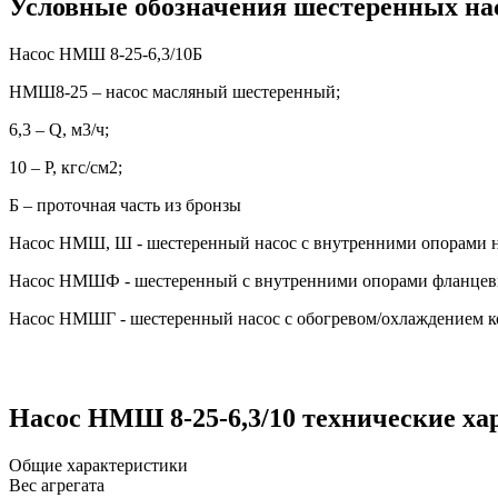
Условные обозначения шестеренных на
Насос НМШ 8-25-6,3/10Б
НМШ8-25 – насос масляный шестеренный;
6,3 – Q, м3/ч;
10 – P, кгс/см2;
Б – проточная часть из бронзы
Насос НМШ, Ш - шестеренный насос с внутренними опорами н
Насос НМШФ - шестеренный с внутренними опорами фланцев
Насос НМШГ - шестеренный насос с обогревом/охлаждением к
Насос НМШ 8-25-6,3/10 технические ха
Общие характеристики
Вес агрегата