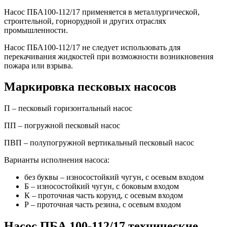
Насос ПБА100-112/17 применяется в металлургической,
строительной, горнорудной и других отраслях
промышленности.
Насос ПБА100-112/17 не следует использовать для
перекачивания жидкостей при возможности возникновения
пожара или взрыва.
Маркировка песковых насосов
П – песковый горизонтальный насос
ПП – погружной песковый насос
ПВП – полупогружной вертикальный песковый насос
Варианты исполнения насоса:
без буквы – износостойкий чугун, с осевым входом
Б – износостойкий чугун, с боковым входом
К – проточная часть корунд, с осевым входом
Р – проточная часть резина, с осевым входом
Насос ПБА 100-112/17 технические