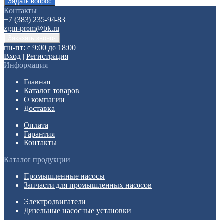
Контакты
+7 (383) 235-94-83
zgm-prom@bk.ru
пн-пт: с 9:00 до 18:00
Вход
|
Регистрация
Информация
Главная
Каталог товаров
О компании
Доставка
Оплата
Гарантия
Контакты
Каталог продукции
Промышленные насосы
Запчасти для промышленных насосов
Электродвигатели
Дизельные насосные установки