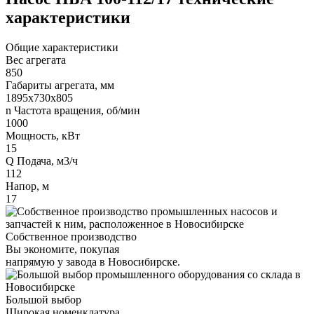
характеристики
Общие характеристики
Вес агрегата
850
Габариты агрегата, мм
1895х730х805
n Частота вращения, об/мин
1000
Мощность, кВт
15
Q Подача, м3/ч
112
Напор, м
17
Собственное производство
Вы экономите, покупая
напрямую у завода в Новосибирске.
Большой выбор
Широкая номенклатура