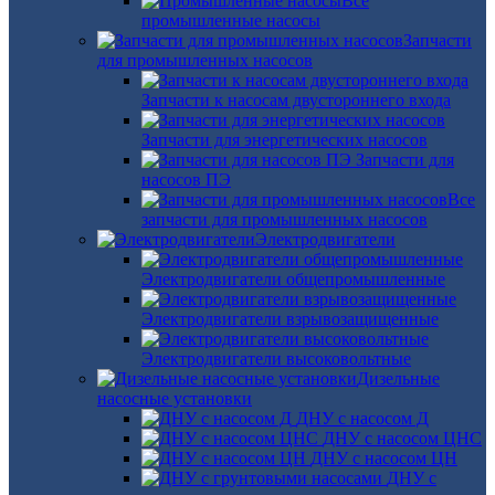
Все
промышленные насосы
Запчасти
для промышленных насосов
Запчасти к насосам двустороннего входа
Запчасти для энергетических насосов
Запчасти для
насосов ПЭ
Все
запчасти для промышленных насосов
Электродвигатели
Электродвигатели общепромышленные
Электродвигатели взрывозащищенные
Электродвигатели высоковольтные
Дизельные
насосные установки
ДНУ с насосом Д
ДНУ с насосом ЦНС
ДНУ с насосом ЦН
ДНУ с