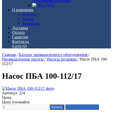
грунтовыми насосами
ДНА
О компании
Новости
Статьи
Вакансии
Доставка
Оплата
Гарантия
Контакты
0 руб
(0)
Главная
/
Каталог промышленного оборудования
/
Промышленные насосы
/
Насосы песковые
/
Насос ПБА 100-
112/17
Насос ПБА 100-112/17
Артикул: 224
Цена:
Цену уточняйте