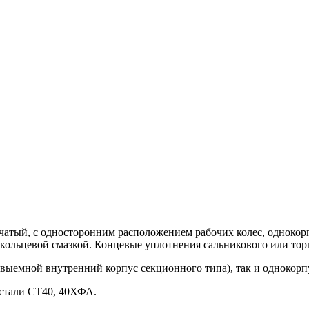
атый, с односторонним расположением рабочих колес, однокор
кольцевой смазкой. Концевые уплотнения сальникового или тор
(выемной внутренний корпус секционного типа), так и одноко
 стали СТ40, 40ХФА.