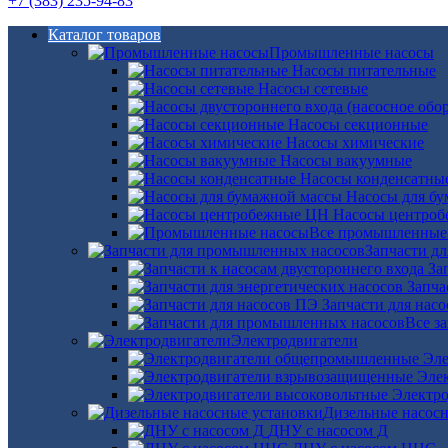
+7 (383) 235-94-83
Каталог товаров
Промышленные насосы
Насосы питательные
Насосы сетевые
Насосы секционные
Насосы химические
Насосы вакуумные
Насосы конденсатны
Насосы для б
Насосы центро
Все промышленные
Запчасти д
За
Запча
Запчасти для нас
Все з
Электродвигатели
Эле
Эле
Электро
Дизельные насос
ДНУ с насосом Д