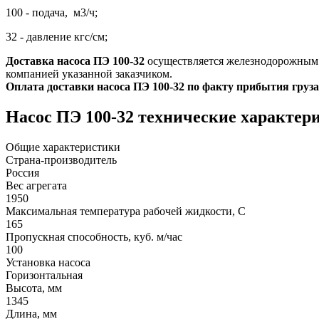
100 - подача, м3/ч;
32 - давление кгс/см;
Доставка насоса ПЭ 100-32
осуществляется железнодорожным 
компанией указанной заказчиком.
Оплата доставки насоса ПЭ 100-32 по факту прибытия груза
Насос ПЭ 100-32 технические характер
Общие характеристики
Страна-производитель
Россия
Вес агрегата
1950
Максимальная температура рабочей жидкости, C
165
Пропускная способность, куб. м/час
100
Установка насоса
Горизонтальная
Высота, мм
1345
Длина, мм