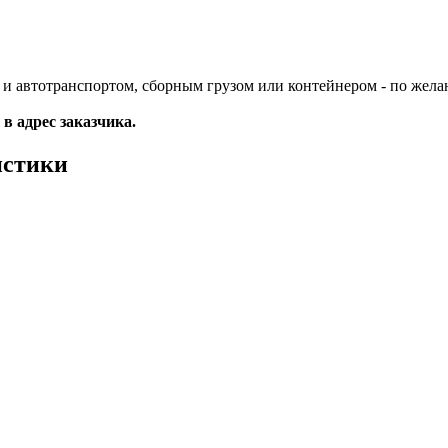
и автотранспортом, сборным грузом или контейнером - по жела
 в адрес заказчика.
истики