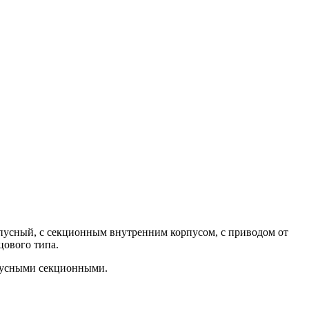
пусный, с секционным внутренним корпусом, с приводом от
цового типа.
рпусными секционными.