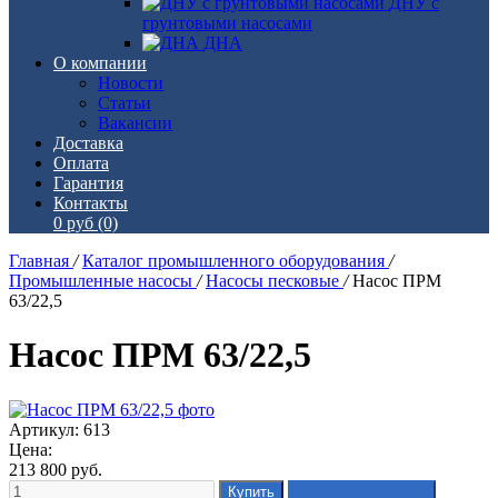
ДНУ с
грунтовыми насосами
ДНА
О компании
Новости
Статьи
Вакансии
Доставка
Оплата
Гарантия
Контакты
0 руб
(0)
Главная
/
Каталог промышленного оборудования
/
Промышленные насосы
/
Насосы песковые
/
Насос ПРМ
63/22,5
Насос ПРМ 63/22,5
Артикул: 613
Цена:
213 800
руб.