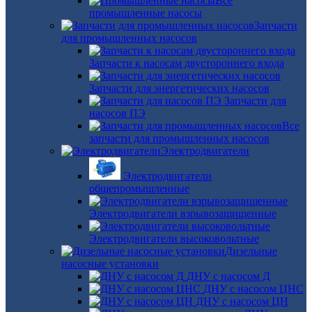
Все
промышленные насосы
Запчасти
для промышленных насосов
Запчасти к насосам двустороннего входа
Запчасти для энергетических насосов
Запчасти для
насосов ПЭ
Все
запчасти для промышленных насосов
Электродвигатели
Электродвигатели
общепромышленные
Электродвигатели взрывозащищенные
Электродвигатели высоковольтные
Дизельные
насосные установки
ДНУ с насосом Д
ДНУ с насосом ЦНС
ДНУ с насосом ЦН