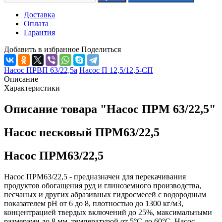
Доставка
Оплата
Гарантия
Добавить в избранное
Поделиться
Насос ПРВП 63/22,5а
Насос П 12,5/12,5-СП
Описание
Характеристики
Описание товара "Насос ПРМ 63/22,5"
Насос песковый ПРМ63/22,5
Насос ПРМ63/22,5
Насос ПРМ63/22,5 - предназначен для перекачивания
продуктов обогащения руд и глиноземного производства,
песчаных и других абразивных гидросмесей с водородным
показателем рН от 6 до 8, плотностью до 1300 кг/м3,
концентрацией твердых включений до 25%, максимальными
размерами до 8 мм, температурой от 5°С до 60°С. Насос