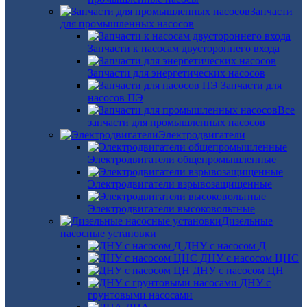
Запчасти
для промышленных насосов
Запчасти к насосам двустороннего входа
Запчасти для энергетических насосов
Запчасти для
насосов ПЭ
Все
запчасти для промышленных насосов
Электродвигатели
Электродвигатели общепромышленные
Электродвигатели взрывозащищенные
Электродвигатели высоковольтные
Дизельные
насосные установки
ДНУ с насосом Д
ДНУ с насосом ЦНС
ДНУ с насосом ЦН
ДНУ с
грунтовыми насосами