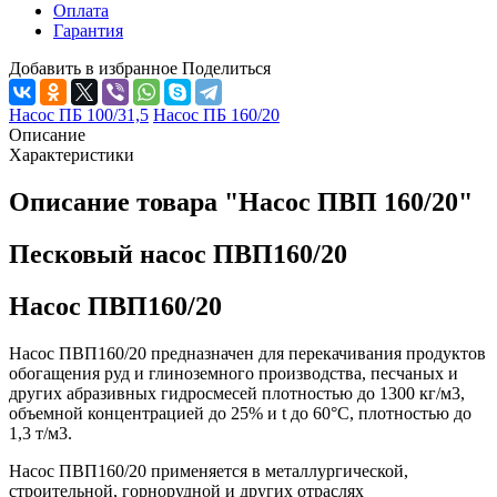
Оплата
Гарантия
Добавить в избранное
Поделиться
Насос ПБ 100/31,5
Насос ПБ 160/20
Описание
Характеристики
Описание товара "Насос ПВП 160/20"
Песковый насос ПВП160/20
Насос ПВП160/20
Насос ПВП160/20 предназначен для перекачивания продуктов
обогащения руд и глиноземного производства, песчаных и
других абразивных гидросмесей плотностью до 1300 кг/м3,
объемной концентрацией до 25% и t до 60°С, плотностью до
1,3 т/м3.
Насос ПВП160/20 применяется в металлургической,
строительной, горнорудной и других отраслях