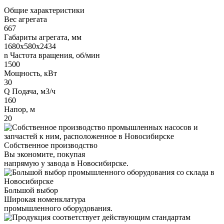
Общие характеристики
Вес агрегата
667
Габариты агрегата, мм
1680х580х2434
n Частота вращения, об/мин
1500
Мощность, кВт
30
Q Подача, м3/ч
160
Напор, м
20
Собственное производство
Вы экономите, покупая
напрямую у завода в Новосибирске.
Большой выбор
Широкая номенклатура
промышленного оборудования.