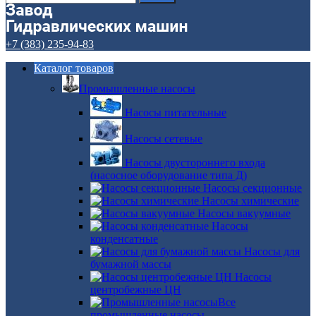
+7 (383) 235-94-83
Каталог товаров
Промышленные насосы
Насосы питательные
Насосы сетевые
Насосы двустороннего входа
(насосное оборудование типа Д)
Насосы секционные
Насосы химические
Насосы вакуумные
Насосы
конденсатные
Насосы для
бумажной массы
Насосы
центробежные ЦН
Все
промышленные насосы