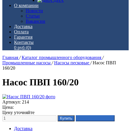
ДНА
О компании
Новости
Статьи
Вакансии
Доставка
Оплата
Гарантия
Контакты
0 руб
(0)
Главная
/
Каталог промышленного оборудования
/
Промышленные насосы
/
Насосы песковые
/
Насос ПВП
160/20
Насос ПВП 160/20
Артикул: 214
Цена:
Цену уточняйте
Доставка