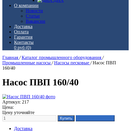
ДНА
О компании
Новости
Статьи
Вакансии
Доставка
Оплата
Гарантия
Контакты
0 руб
(0)
Главная
/
Каталог промышленного оборудования
/
Промышленные насосы
/
Насосы песковые
/
Насос ПВП
160/40
Насос ПВП 160/40
Артикул: 217
Цена:
Цену уточняйте
Доставка