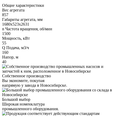
Общие характеристики
Вес агрегата
857
Габариты агрегата, мм
1680х523х2631
n Частота вращения, об/мин
1500
Мощность, кВт
55
Q Подача, м3/ч
160
Напор, м
40
Собственное производство
Вы экономите, покупая
напрямую у завода в Новосибирске.
Большой выбор
Широкая номенклатура
промышленного оборудования.