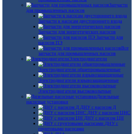
Запчасти
для промышленных насосов
Запчасти к насосам двустороннего входа
Запчасти для энергетических насосов
Запчасти для
насосов ПЭ
Все
запчасти для промышленных насосов
Электродвигатели
Электродвигатели общепромышленные
Электродвигатели взрывозащищенные
Электродвигатели высоковольтные
Дизельные
насосные установки
ДНУ с насосом Д
ДНУ с насосом ЦНС
ДНУ с насосом ЦН
ДНУ с
грунтовыми насосами