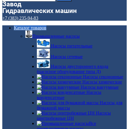
+7 (383) 235-94-83
Каталог товаров
Промышленные насосы
Насосы питательные
Насосы сетевые
Насосы двустороннего входа
(насосное оборудование типа Д)
Насосы секционные
Насосы химические
Насосы вакуумные
Насосы
конденсатные
Насосы для
бумажной массы
Насосы
центробежные ЦН
Все
промышленные насосы