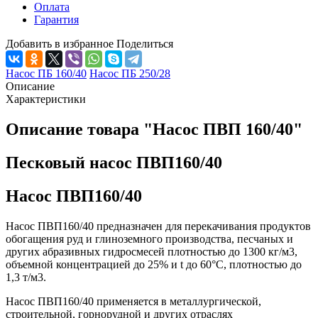
Оплата
Гарантия
Добавить в избранное
Поделиться
Насос ПБ 160/40
Насос ПБ 250/28
Описание
Характеристики
Описание товара "Насос ПВП 160/40"
Песковый насос ПВП160/40
Насос ПВП160/40
Насос ПВП160/40 предназначен для перекачивания продуктов
обогащения руд и глиноземного производства, песчаных и
других абразивных гидросмесей плотностью до 1300 кг/м3,
объемной концентрацией до 25% и t до 60°С, плотностью до
1,3 т/м3.
Насос ПВП160/40 применяется в металлургической,
строительной, горнорудной и других отраслях