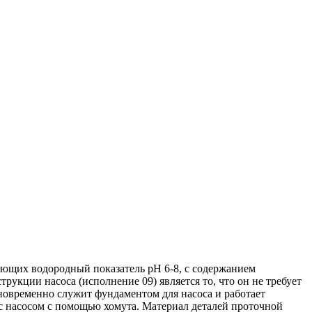
еющих водородный показатель рН 6-8, с содержанием
укции насоса (исполнение 09) является то, что он не требует
новременно служит фундаментом для насоса и работает
с насосом с помощью хомута. Материал деталей проточной