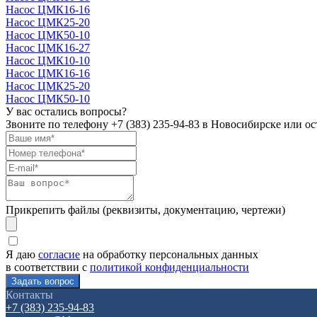
Насос ЦМК16-16
Насос ЦМК25-20
Насос ЦМК50-10
Насос ЦМК16-27
Насос ЦМК10-10
Насос ЦМК16-16
Насос ЦМК25-20
Насос ЦМК50-10
У вас остались вопросы?
Звоните по телефону
+7 (383) 235-94-83
в Новосибирске или ост
Прикрепить файлы (реквизиты, документацию, чертежи)
Я даю
согласие
на обработку персональных данных
в соответствии с
политикой конфиденциальности
Контакты
+7 (383) 235-94-83