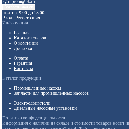
zgm-prom@bk.ru
пн-пт: с 9:00 до 18:00
Вход
|
Регистрация
Информация
Главная
Каталог товаров
О компании
Доставка
Оплата
Гарантия
Контакты
Каталог продукции
Промышленные насосы
Запчасти для промышленных насосов
Электродвигатели
Дизельные насосные установки
Политика конфиденциальности
Информация о наличии на складе и стоимости товаров носит 
Завод гидравлических машин © 2014-2026, Новосибирск