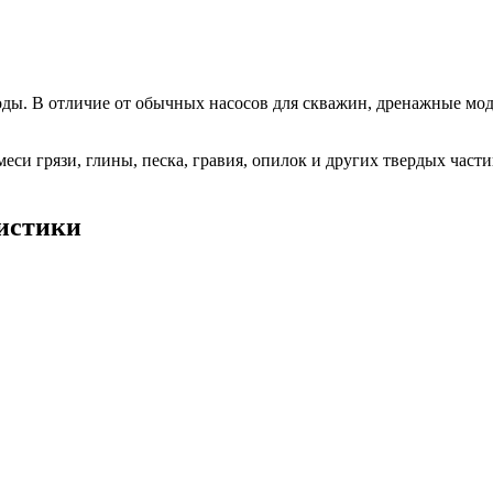
оды. В отличие от обычных насосов для скважин, дренажные мо
си грязи, глины, песка, гравия, опилок и других твердых части
истики