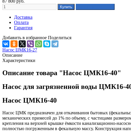
87 800
руб.
Доставка
Оплата
Гарантия
Добавить в избранное
Поделиться
Насос ЦМК16-27
Описание
Характеристики
Описание товара "Насос ЦМК16-40"
Насос для загрязненной воды ЦМК16-4
Насос ЦМК16-40
Насос ЦМК предназначен для откачивания бытовых (фекальных
механических примесей до 1% по объему, с частицами размером
крепления на верхней крышке ёмкости канализационно-насосн
полностью погруженным в фекальную массу. Конструкция напор