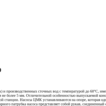
0
) и производственных сточных вод с температурой до 60°С, им
 не более 5 мм. Отличительной особенностью выпускаемой констр
ой станции. Насосы ЦМК устанавливаются на опоре, которая од
ного патрубка насоса представляет собой рукав, соединенный 