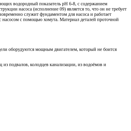
еющих водородный показатель рН 6-8, с содержанием
укции насоса (исполнение 09) является то, что он не требует
новременно служит фундаментом для насоса и работает
с насосом с помощью хомута. Материал деталей проточной
дели оборудуются мощным двигателем, который не боится
ц из подвалов, колодцев канализации, из водоёмов и