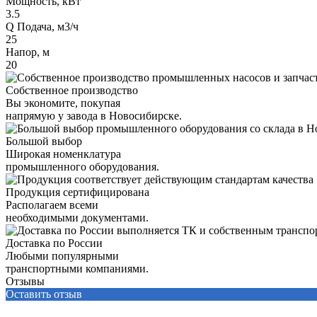
Мощность, кВт
3.5
Q Подача, м3/ч
25
Напор, м
20
Собственное производство
Вы экономите, покупая
напрямую у завода в Новосибирске.
Большой выбор
Широкая номенклатура
промышленного оборудования.
Продукция сертифицирована
Располагаем всеми
необходимыми документами.
Доставка по России
Любыми популярными
транспортными компаниями.
Отзывы
Оставить отзыв