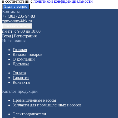
в соответствии с
политикой конфиденциальности
Контакты
+7 (383) 235-94-83
zgm-prom@bk.ru
пн-пт: с 9:00 до 18:00
Вход
|
Регистрация
Информация
Главная
Каталог товаров
О компании
Доставка
Оплата
Гарантия
Контакты
Каталог продукции
Промышленные насосы
Запчасти для промышленных насосов
Электродвигатели