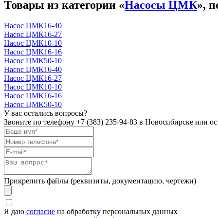
Товары из категории «
Насосы ЦМК
», 
Насос ЦМК16-40
Насос ЦМК16-27
Насос ЦМК10-10
Насос ЦМК16-16
Насос ЦМК50-10
Насос ЦМК16-40
Насос ЦМК16-27
Насос ЦМК10-10
Насос ЦМК16-16
Насос ЦМК50-10
У вас остались вопросы?
Звоните по телефону
+7 (383) 235-94-83
в Новосибирске или ост
Прикрепить файлы (реквизиты, документацию, чертежи)
Я даю
согласие
на обработку персональных данных