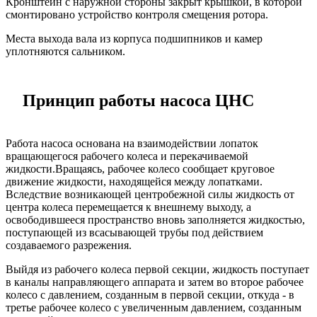
Кронштейн с наружной стороны закрыт крышкой, в которой
смонтировано устройство контроля смещения ротора.
Места выхода вала из корпуса подшипников и камер
уплотняются сальником.
Принцип работы
насоса ЦНС
Работа насоса основана на взаимодействии лопаток
вращающегося рабочего колеса и перекачиваемой
жидкости.Вращаясь, рабочее колесо сообщает круговое
движение жидкости, находящейся между лопатками.
Вследствие возникающей центробежной силы жидкость от
центра колеса перемещается к внешнему выходу, а
освободившееся пространство вновь заполняется жидкостью,
поступающей из всасывающей трубы под действием
создаваемого разрежения.
Выйдя из рабочего колеса первой секции, жидкость поступает
в каналы направляющего аппарата и затем во второе рабочее
колесо с давлением, созданным в первой секции, откуда - в
третье рабочее колесо с увеличенным давлением, созданным