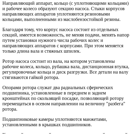
Направляющий аппарат, кольцо (с уплотняющими кольцами)
и рабочее колесо образуют секцию насоса. Стыки корпусов
направляющих аппаратов уплотняются резиновыми
кольцами, выполненными из маслобензостойкой резины.
Благодаря тому, что корпус насоса состоит из отдельных
секций, имеется возможность, не меняя подачи, менять напор
путем установки нужного числа рабочих колес и
направляющих аппаратов с корпусами. При этом меняется
только длина вала и стяжных шпилек.
Ротор насоса состоит из вала, на котором установлены
рабочие колеса, кольцо, рубашка вала, дистанционная втулка,
регулировочные кольца и диск разгрузки. Все детали на валу
стягиваются гайкой ротора.
Опорами ротора служат два радиальных сферических
подшипника, установленные в переднем и заднем
кронштейнах по скользящей посадке, позволяющей ротору
перемещаться в осевом направлении на величину "разбега"
ротора.
Подшипниковые камеры уплотняются манжетами,
установленными в крышках подшипников.