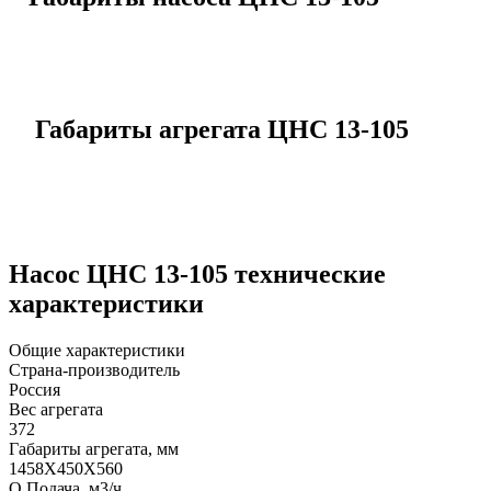
Габариты агрегата ЦНС 13-105
Насос ЦНС 13-105 технические
характеристики
Общие характеристики
Страна-производитель
Россия
Вес агрегата
372
Габариты агрегата, мм
1458Х450Х560
Q Подача, м3/ч