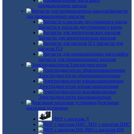
Все
промышленные насосы
Запчасти
для промышленных насосов
Запчасти к насосам двустороннего входа
Запчасти для энергетических насосов
Запчасти для
насосов ПЭ
Все
запчасти для промышленных насосов
Электродвигатели
Электродвигатели общепромышленные
Электродвигатели взрывозащищенные
Электродвигатели высоковольтные
Дизельные
насосные установки
ДНУ с насосом Д
ДНУ с насосом ЦНС
ДНУ с насосом ЦН