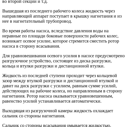
во второй секции и т.д.
Вышедшая из последнего рабочего колеса жидкость через
направляющий аппарат поступает в крышку нагнетания и из
нее в нагнетательный трубопровод.
Во время работы насоса, вследствие давления воды на
неравные по площади боковые поверхности рабочих колес,
возникает осевое усилие, которое стремится сместить ротор
насоса в сторону всасывания.
Для уравновешивания осевого усилия в насосе предусмотрено
разгрузочное устройство, состоящее из диска разгрузки,
кольца и втулки разгрузки и дистанционной втулки.
Жидкость из последней ступени проходит через кольцевой
зазор между втулкой разгрузки и дистанционной втулкой и
давит на диск разгрузки с усилием, равным сумме усилий,
действующих на рабочие колеса, но направленным в сторону
нагнетания. Ротор насоса оказывается уравновешенным,
равенство усилий устанавливается автоматически.
Выходящая из разгрузочной камеры жидкость охлаждает
сальник со стороны нагнетания.
Сальник со стороны всасывания омывается жидкостью,