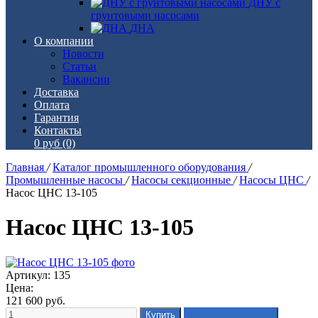
ДНУ с
грунтовыми насосами
ДНА
О компании
Новости
Статьи
Вакансии
Доставка
Оплата
Гарантия
Контакты
0 руб
(0)
Главная
/
Каталог промышленного оборудования
/
Промышленные насосы
/
Насосы секционные
/
Насосы ЦНС
/
Насос ЦНС 13-105
Насос ЦНС 13-105
Артикул: 135
Цена:
121 600
руб.