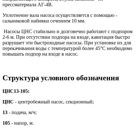
прессматериала АГ-4В.
Уплотнение вала насоса осуществляется с помощью -
сальниковой набивки сечением 10 мм.
Насосы ЦНС стабильно и долговечно работают с подпором
2-6 м. При отсутствии подпора на входе, кавитация быстро
разрушает эти быстроходные насосы. При установке их для
перекачивания воды с температурой более 45°С необходимо
повышать подпор на входе в насос.
Структура условного обозначения
ЦНС13-105:
ЦНС
- центробежный насос, секционный;
13
- подача, м/ч;
105
- напор, м.