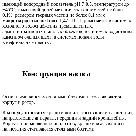
имеющей водородный показатель pH 7-8,5, температурой до
+45°С, с массовой долей механических примесей не более
0,1%, размером твердых частиц не более 0,1 мм с
микротвердостью не более 1,47 ГПа. Применяется в системах
холодного водоснабжения промышленных,
административных и жилых объектов; в системах водоотлива
каменноугольных шахт; в системах подачи воды
в нефтеносные пласты.
Конструкция
насоса
Основными конструктивными блоками насоса являются
корпус и ротор.
К корпусу относятся крышки линий всасывания и нагнетания,
направляющие аппараты, передний и задний кронштейны.
Корпуса направляющих аппаратов, крышки всасывания и
нагнетания стягиваются стяжными болтами.