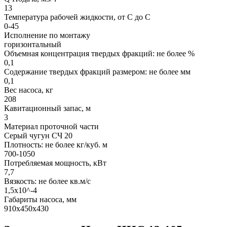
13
Температура рабочей жидкости, от С до С
0-45
Исполнение по монтажу
горизонтальный
Объемная концентрация твердых фракций: не более %
0,1
Содержание твердых фракций размером: не более мм
0,1
Вес насоса, кг
208
Кавитационный запас, м
3
Материал проточной части
Серый чугун СЧ 20
Плотность: не более кг/куб. м
700-1050
Потребляемая мощность, кВт
7,7
Вязкость: не более кв.м/с
1,5х10^-4
Габариты насоса, мм
910х450х430