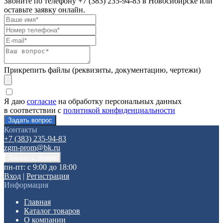
Звоните по телефону
+7 (383) 235-94-83
в Новосибирске или
оставьте заявку онлайн.
Прикрепить файлы (реквизиты, документацию, чертежи)
Я даю
согласие
на обработку персональных данных
в соответствии с
политикой конфиденциальности
Контакты
+7 (383) 235-94-83
zgm-prom@bk.ru
пн-пт: с 9:00 до 18:00
Вход
|
Регистрация
Информация
Главная
Каталог товаров
О компании