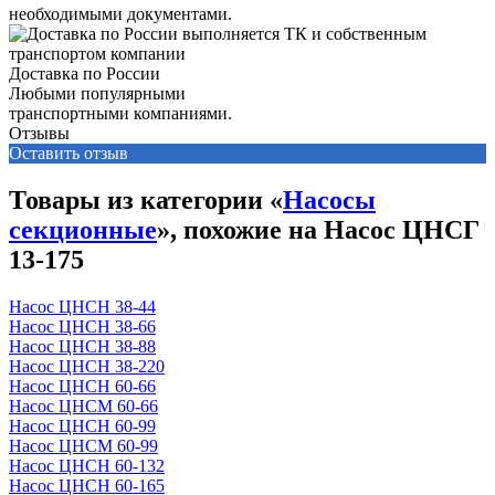
необходимыми документами.
Доставка по России
Любыми популярными
транспортными компаниями.
Отзывы
Оставить отзыв
Товары из категории «
Насосы
секционные
», похожие на Насос ЦНСГ
13-175
Насос ЦНСН 38-44
Насос ЦНСН 38-66
Насос ЦНСН 38-88
Насос ЦНСН 38-220
Насос ЦНСН 60-66
Насос ЦНСМ 60-66
Насос ЦНСН 60-99
Насос ЦНСМ 60-99
Насос ЦНСН 60-132
Насос ЦНСН 60-165