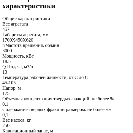
характеристики
Общие характеристики
Вес агрегата
457
Габариты агрегата, мм
1700Х450Х620
n Частота вращения, об/мин
3000
Мощность, кВт
18.5
Q Подача, м3/ч
13
Температура рабочей жидкости, от С до С
45-105
Напор, м
175
Объемная концентрация твердых фракций: не более %
0,1
Содержание твердых фракций размером: не более мм
0,1
Вес насоса, кг
250
Кавитационный запас, м