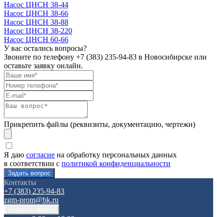
Насос ЦНСН 38-44
Насос ЦНСН 38-66
Насос ЦНСН 38-88
Насос ЦНСН 38-220
Насос ЦНСН 60-66
У вас остались вопросы?
Звоните по телефону
+7 (383) 235-94-83
в Новосибирске или
оставьте заявку онлайн.
Прикрепить файлы (реквизиты, документацию, чертежи)
Я даю
согласие
на обработку персональных данных
в соответствии с
политикой конфиденциальности
Контакты
+7 (383) 235-94-83
zgm-prom@bk.ru