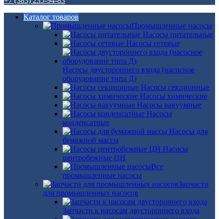
+7 (383) 235-94-83
Каталог товаров
Промышленные насосы
Насосы питательные
Насосы сетевые
Насосы двустороннего входа (насосное
оборудование типа Д)
Насосы секционные
Насосы химические
Насосы вакуумные
Насосы
конденсатные
Насосы для
бумажной массы
Насосы
центробежные ЦН
Все
промышленные насосы
Запчасти
для промышленных насосов
Запчасти к насосам двустороннего входа