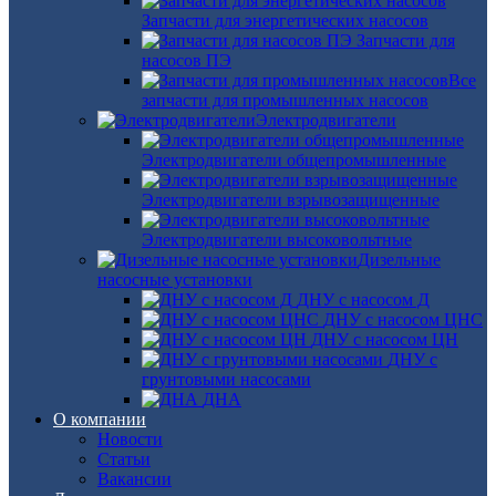
Запчасти для энергетических насосов
Запчасти для
насосов ПЭ
Все
запчасти для промышленных насосов
Электродвигатели
Электродвигатели общепромышленные
Электродвигатели взрывозащищенные
Электродвигатели высоковольтные
Дизельные
насосные установки
ДНУ с насосом Д
ДНУ с насосом ЦНС
ДНУ с насосом ЦН
ДНУ с
грунтовыми насосами
ДНА
О компании
Новости
Статьи
Вакансии