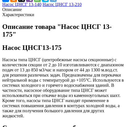
Насос ЦНСГ 13-140
Насос ЦНСГ 13-210
Описание
Характеристики
Описание товара "Насос ЦНСГ 13-
175"
Насос ЦНСГ13-175
Насосы типа ЦНСГ (центробежные насосы секционные) с
количеством секции от 2 до 10 изготавливаются с диапазоном
подач от 13 до 850 м3/час и напором от 44 до 1300 м.вод.ст.
для решения различных задач. Предназначены для перекачки
нейтральной воды с температурой до +105°С. Используются в
системах холодного и горячего водоснабжения зданий. В
частности, насосное оборудование типа ЦНСГ может
использоваться при откачке воды из каменноугольных шахт.
Кроме того, насосы типа ЦНСГ находят применение в
системах повышения давления в контурах холодной воды, а
также для получения большого давления для других
жидкостей.