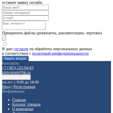
оставьте заявку онлайн.
Прикрепить файлы (реквизиты, документацию, чертежи)
Я даю
согласие
на обработку персональных данных
в соответствии с
политикой конфиденциальности
Контакты
+7 (383) 235-94-83
zgm-prom@bk.ru
пн-пт: с 9:00 до 18:00
Вход
|
Регистрация
Информация
Главная
Каталог товаров
О компании