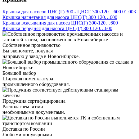
Крышка для насосов ЦНС(Г) 300 - ЦНСГ 300-120…600.01.003
Крышка нагнетания для насоса ЦНС(Г) 300-120…600
Крышка всасывания для насоса ЦНС(Г) 300-120…600
Крышка передняя для насоса ЦНС(Г) 300-120…600
Собственное производство
Вы экономите, покупая
напрямую у завода в Новосибирске.
Большой выбор
Широкая номенклатура
промышленного оборудования.
Продукция сертифицирована
Располагаем всеми
необходимыми документами.
Доставка по России
Любыми популярными