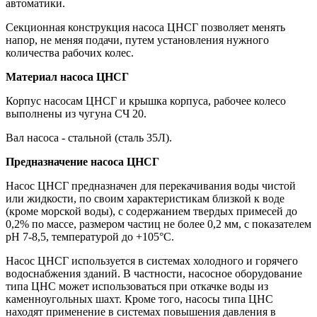
автоматики.
Секционная конструкция насоса ЦНСГ позволяет менять
напор, не меняя подачи, путем установления нужного
количества рабочих колес.
Материал
насоса ЦНСГ
Корпус насосам ЦНСГ и крышка корпуса, рабочее колесо
выполнены из чугуна СЧ 20.
Вал насоса - стальной (сталь 35Л).
Предназначение
насоса ЦНСГ
Насос ЦНСГ предназначен для перекачивания воды чистой
или жидкости, по своим характеристикам близкой к воде
(кроме морской воды), с содержанием твердых примесей до
0,2% по массе, размером частиц не более 0,2 мм, с показателем
рН 7-8,5, температурой до +105°С.
Насос ЦНСГ используется в системах холодного и горячего
водоснабжения зданий. В частности, насосное оборудование
типа ЦНС может использоваться при откачке воды из
каменноугольных шахт. Кроме того, насосы типа ЦНС
находят применение в системах повышения давления в