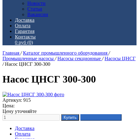
Новости
Статьи
Вакансии
Доставка
Оплата
Гарантия
Контакты
0 руб
(0)
Главная
/
Каталог промышленного оборудования
/
Промышленные насосы
/
Насосы секционные
/
Насосы ЦНСГ
/
Насос ЦНСГ 300-300
Насос ЦНСГ 300-300
Артикул: 915
Цена:
Цену уточняйте
Доставка
Оплата