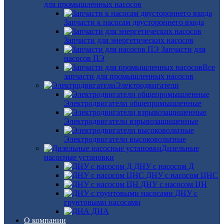
для промышленных насосов
Запчасти к насосам двустороннего входа
Запчасти для энергетических насосов
Запчасти для
насосов ПЭ
Все
запчасти для промышленных насосов
Электродвигатели
Электродвигатели общепромышленные
Электродвигатели взрывозащищенные
Электродвигатели высоковольтные
Дизельные
насосные установки
ДНУ с насосом Д
ДНУ с насосом ЦНС
ДНУ с насосом ЦН
ДНУ с
грунтовыми насосами
ДНА
О компании