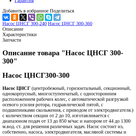
Гарантия
Добавить в избранное
Поделиться
Насос ЦНСГ 300-240
Насос ЦНСГ 300-360
Описание
Характеристики
Запчасти
Описание товара "Насос ЦНСГ 300-
300"
Насос ЦНСГ300-300
Насос ЦНСГ
(центробежный, горизонтальный, секционный,
однокорпусный, многоступенчатый, с односторонним
расположением рабочих колес, с автоматической разгрузкой
осевого усилия ротора, гидравлической пятой, с
подшипниками скольжения, с приводом от электродвигателя.)
с количеством секции от 2 до 10, изготавливается с
диапазоном подач от 13 до 850 м/час и напором от 44 до 1300
м.вод. ст. для решения различных задач. Насос состоит из,
собственно, насоса, электродвигателя, масляной системы и