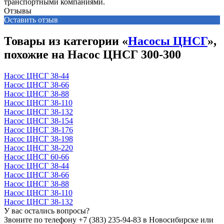
транспортными компаниями.
Отзывы
Оставить отзыв
Товары из категории «
Насосы ЦНСГ
»,
похожие на Насос ЦНСГ 300-300
Насос ЦНСГ 38-44
Насос ЦНСГ 38-66
Насос ЦНСГ 38-88
Насос ЦНСГ 38-110
Насос ЦНСГ 38-132
Насос ЦНСГ 38-154
Насос ЦНСГ 38-176
Насос ЦНСГ 38-198
Насос ЦНСГ 38-220
Насос ЦНСГ 60-66
Насос ЦНСГ 38-44
Насос ЦНСГ 38-66
Насос ЦНСГ 38-88
Насос ЦНСГ 38-110
Насос ЦНСГ 38-132
У вас остались вопросы?
Звоните по телефону
+7 (383) 235-94-83
в Новосибирске или