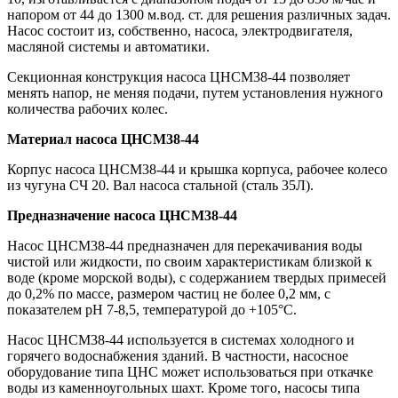
напором от 44 до 1300 м.вод. ст. для решения различных задач.
Насос состоит из, собственно, насоса, электродвигателя,
масляной системы и автоматики.
Секционная конструкция насоса ЦНСМ38-44 позволяет
менять напор, не меняя подачи, путем установления нужного
количества рабочих колес.
Материал
насоса ЦНСМ38-44
Корпус насоса ЦНСМ38-44 и крышка корпуса, рабочее колесо
из чугуна СЧ 20. Вал насоса стальной (сталь 35Л).
Предназначение
насоса ЦНСМ38-44
Насос ЦНСМ38-44 предназначен для перекачивания воды
чистой или жидкости, по своим характеристикам близкой к
воде (кроме морской воды), с содержанием твердых примесей
до 0,2% по массе, размером частиц не более 0,2 мм, с
показателем рН 7-8,5, температурой до +105°С.
Насос ЦНСМ38-44 используется в системах холодного и
горячего водоснабжения зданий. В частности, насосное
оборудование типа ЦНС может использоваться при откачке
воды из каменноугольных шахт. Кроме того, насосы типа