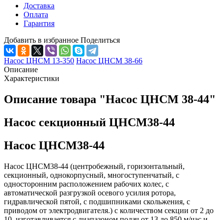
Доставка
Оплата
Гарантия
Добавить в избранное
Поделиться
Насос ЦНСМ 13-350
Насос ЦНСМ 38-66
Описание
Характеристики
Описание товара "Насос ЦНСМ 38-44"
Насос секционный ЦНСМ38-44
Насос ЦНСМ38-44
Насос ЦНСМ38-44 (центробежный, горизонтальный,
секционный, однокорпусный, многоступенчатый, с
односторонним расположением рабочих колес, с
автоматической разгрузкой осевого усилия ротора,
гидравлической пятой, с подшипниками скольжения, с
приводом от электродвигателя.) с количеством секции от 2 до
10, изготавливается с диапазоном подач от 13 до 850 м/час и