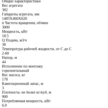
Общие характеристики
Вес агрегата
382
Габариты агрегата, мм
1485Х460Х620
n Частота вращения, об/мин
3000
Мощность, кВт
18.5
Q Подача, м3/ч
38
Температура рабочей жидкости, от С до С
2-60
Напор, м
44
Исполнение по монтажу
горизонтальный
Вес насоса, кг
178
Кавитационный запас, м
3
Плотность: не более кг/куб. м
900
Потребляемая мощность, кВт
6,9