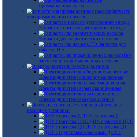
Все
промышленные насосы
Запчасти
для промышленных насосов
Запчасти к насосам двустороннего входа
Запчасти для энергетических насосов
Запчасти для
насосов ПЭ
Все
запчасти для промышленных насосов
Электродвигатели
Электродвигатели общепромышленные
Электродвигатели взрывозащищенные
Электродвигатели высоковольтные
Дизельные
насосные установки
ДНУ с насосом Д
ДНУ с насосом ЦНС
ДНУ с насосом ЦН
ДНУ с