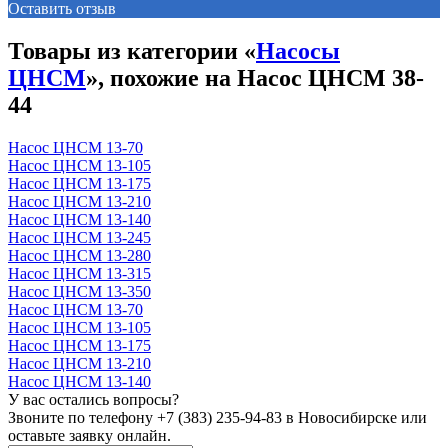
Оставить отзыв
Товары из категории «
Насосы
ЦНСМ
», похожие на Насос ЦНСМ 38-
44
Насос ЦНСМ 13-70
Насос ЦНСМ 13-105
Насос ЦНСМ 13-175
Насос ЦНСМ 13-210
Насос ЦНСМ 13-140
Насос ЦНСМ 13-245
Насос ЦНСМ 13-280
Насос ЦНСМ 13-315
Насос ЦНСМ 13-350
Насос ЦНСМ 13-70
Насос ЦНСМ 13-105
Насос ЦНСМ 13-175
Насос ЦНСМ 13-210
Насос ЦНСМ 13-140
У вас остались вопросы?
Звоните по телефону
+7 (383) 235-94-83
в Новосибирске или
оставьте заявку онлайн.