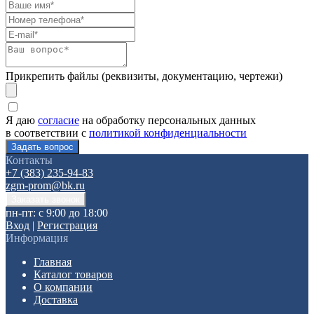
Прикрепить файлы (реквизиты, документацию, чертежи)
Я даю
согласие
на обработку персональных данных
в соответствии с
политикой конфиденциальности
Контакты
+7 (383) 235-94-83
zgm-prom@bk.ru
пн-пт: с 9:00 до 18:00
Вход
|
Регистрация
Информация
Главная
Каталог товаров
О компании
Доставка