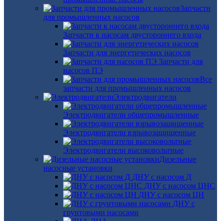
Запчасти
для промышленных насосов
Запчасти к насосам двустороннего входа
Запчасти для энергетических насосов
Запчасти для
насосов ПЭ
Все
запчасти для промышленных насосов
Электродвигатели
Электродвигатели общепромышленные
Электродвигатели взрывозащищенные
Электродвигатели высоковольтные
Дизельные
насосные установки
ДНУ с насосом Д
ДНУ с насосом ЦНС
ДНУ с насосом ЦН
ДНУ с
грунтовыми насосами