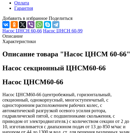
Оплата
Гарантия
Добавить в избранное
Поделиться
Насос ЦНСН 60-66
Насос ЦНСН 60-99
Описание
Характеристики
Описание товара "Насос ЦНСМ 60-66"
Насос секционный ЦНСМ60-66
Насос ЦНСМ60-66
Насос ЦНСМ60-66 (центробежный, горизонтальный,
секционный, однокорпусный, многоступенчатый, с
односторонним расположением рабочих колес, с
автоматической разгрузкой осевого усилия ротора,
гидравлической пятой, с подшипниками скольжения, с
приводом от электродвигателя.) с количеством секции от 2 до
10, изготавливается с диапазоном подач от 13 до 850 м/час и
напором от 44 до 1300 м.вод. ст. для решения различных задач.