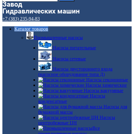
+7 (383) 235-94-83
Каталог товаров
Промышленные насосы
Насосы питательные
Насосы сетевые
Насосы двустороннего входа
(насосное оборудование типа Д)
Насосы секционные
Насосы химические
Насосы вакуумные
Насосы
конденсатные
Насосы для
бумажной массы
Насосы
центробежные ЦН
Все
промышленные насосы