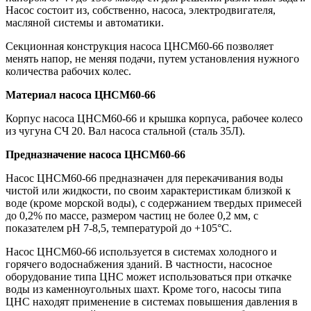
Насос состоит из, собственно, насоса, электродвигателя,
масляной системы и автоматики.
Секционная конструкция насоса ЦНСМ60-66 позволяет
менять напор, не меняя подачи, путем установления нужного
количества рабочих колес.
Материал
насоса ЦНСМ60-66
Корпус насоса ЦНСМ60-66 и крышка корпуса, рабочее колесо
из чугуна СЧ 20. Вал насоса стальной (сталь 35Л).
Предназначение
насоса ЦНСМ60-66
Насос ЦНСМ60-66 предназначен для перекачивания воды
чистой или жидкости, по своим характеристикам близкой к
воде (кроме морской воды), с содержанием твердых примесей
до 0,2% по массе, размером частиц не более 0,2 мм, с
показателем рН 7-8,5, температурой до +105°С.
Насос ЦНСМ60-66 используется в системах холодного и
горячего водоснабжения зданий. В частности, насосное
оборудование типа ЦНС может использоваться при откачке
воды из каменноугольных шахт. Кроме того, насосы типа
ЦНС находят применение в системах повышения давления в