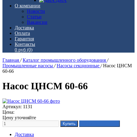
ДНА
О компании
Новости
Статьи
Вакансии
Доставка
Оплата
Гарантия
Контакты
0 руб
(0)
Главная
/
Каталог промышленного оборудования
/
Промышленные насосы
/
Насосы секционные
/
Насос ЦНСМ
60-66
Насос ЦНСМ 60-66
Артикул: 1131
Цена:
Цену уточняйте
Доставка