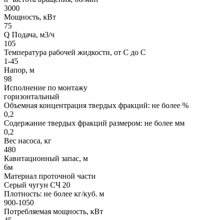
3000
Мощность, кВт
75
Q Подача, м3/ч
105
Температура рабочей жидкости, от С до С
1-45
Напор, м
98
Исполнение по монтажу
горизонтальный
Объемная концентрация твердых фракций: не более %
0,2
Содержание твердых фракций размером: не более мм
0,2
Вес насоса, кг
480
Кавитационный запас, м
6м
Материал проточной части
Серый чугун СЧ 20
Плотность: не более кг/куб. м
900-1050
Потребляемая мощность, кВт