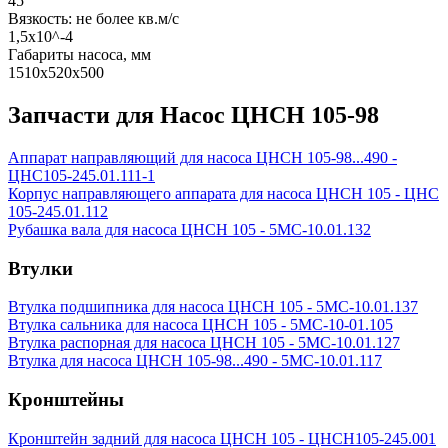
45
Вязкость: не более кв.м/с
1,5х10^-4
Габариты насоса, мм
1510х520х500
Запчасти для Насос ЦНСН 105-98
Аппарат направляющий для насоса ЦНСН 105-98...490 -
ЦНС105-245.01.111-1
Корпус направляющего аппарата для насоса ЦНСН 105 - ЦНС
105-245.01.112
Рубашка вала для насоса ЦНСН 105 - 5МС-10.01.132
Втулки
Втулка подшипника для насоса ЦНСН 105 - 5МС-10.01.137
Втулка сальника для насоса ЦНСН 105 - 5МС-10-01.105
Втулка распорная для насоса ЦНСН 105 - 5МС-10.01.127
Втулка для насоса ЦНСН 105-98...490 - 5МС-10.01.117
Кронштейны
Кронштейн задний для насоса ЦНСН 105 - ЦНСН105-245.001