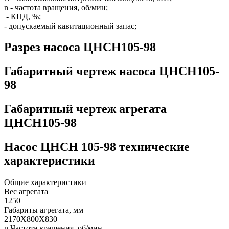
n - частота вращения, об/мин;
- КПД, %;
- допускаемый кавитационный запас;
Разрез насоса ЦНСН105-98
Габаритный чертеж насоса ЦНСН105-
98
Габаритный чертеж агрегата
ЦНСН105-98
Насос ЦНСН 105-98 технические
характеристики
Общие характеристики
Вес агрегата
1250
Габариты агрегата, мм
2170Х800Х830
n Частота вращения, об/мин