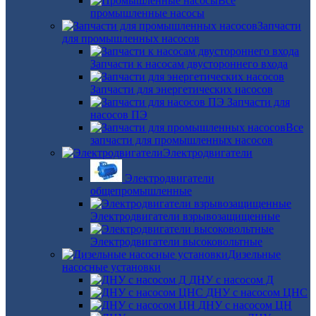
Все
промышленные насосы
Запчасти
для промышленных насосов
Запчасти к насосам двустороннего входа
Запчасти для энергетических насосов
Запчасти для
насосов ПЭ
Все
запчасти для промышленных насосов
Электродвигатели
Электродвигатели
общепромышленные
Электродвигатели взрывозащищенные
Электродвигатели высоковольтные
Дизельные
насосные установки
ДНУ с насосом Д
ДНУ с насосом ЦНС
ДНУ с насосом ЦН