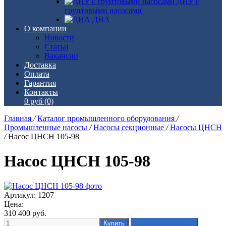
ДНУ с
грунтовыми насосами
ДНА
О компании
Новости
Статьи
Вакансии
Доставка
Оплата
Гарантия
Контакты
0 руб
(0)
Главная
/
Каталог промышленного оборудования
/
Промышленные насосы
/
Насосы секционные
/
Насосы ЦНСН
/
Насос ЦНСН 105-98
Насос ЦНСН 105-98
Артикул: 1207
Цена:
310 400
руб.