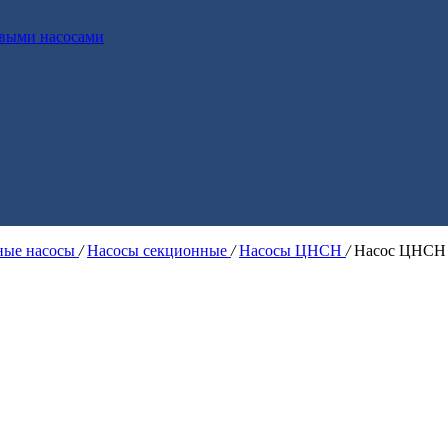
выми насосами
ые насосы
/
Насосы секционные
/
Насосы ЦНСН
/
Насос ЦНСН 