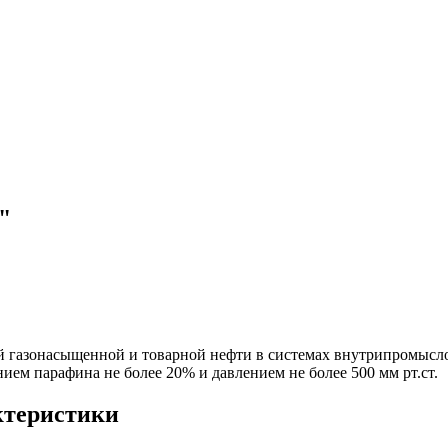
"
 газонасыщенной и товарной нефти в системах внутрипромыслов
ием парафина не более 20% и давлением не более 500 мм рт.ст.
ктеристики