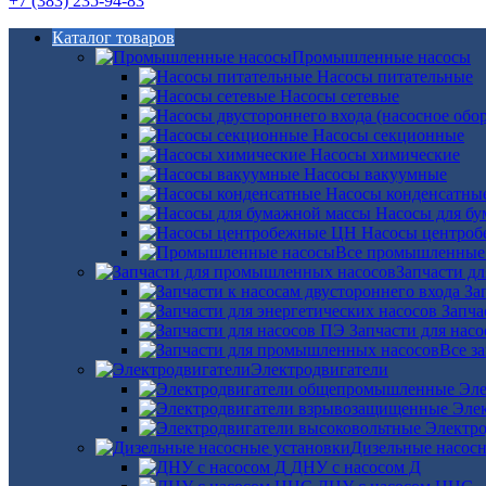
+7 (383) 235-94-83
Каталог товаров
Промышленные насосы
Насосы питательные
Насосы сетевые
Насосы секционные
Насосы химические
Насосы вакуумные
Насосы конденсатны
Насосы для б
Насосы центро
Все промышленные
Запчасти д
За
Запча
Запчасти для нас
Все з
Электродвигатели
Эле
Эле
Электро
Дизельные насос
ДНУ с насосом Д