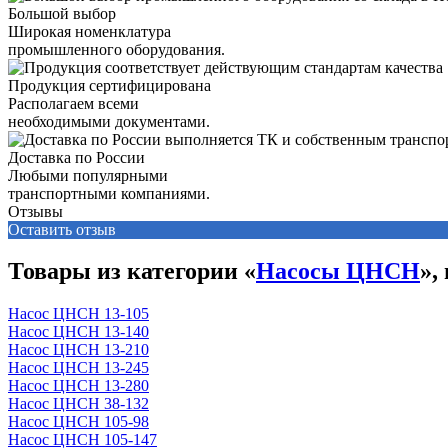
Большой выбор
Широкая номенклатура
промышленного оборудования.
Продукция сертифицирована
Располагаем всеми
необходимыми документами.
Доставка по России
Любыми популярными
транспортными компаниями.
Отзывы
Оставить отзыв
Товары из категории «
Насосы ЦНСН
»,
Насос ЦНСН 13-105
Насос ЦНСН 13-140
Насос ЦНСН 13-210
Насос ЦНСН 13-245
Насос ЦНСН 13-280
Насос ЦНСН 38-132
Насос ЦНСН 105-98
Насос ЦНСН 105-147