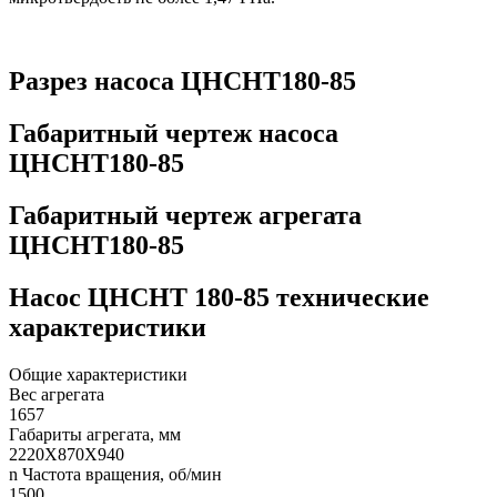
Разрез насоса ЦНСНТ180-85
Габаритный чертеж насоса
ЦНСНТ180-85
Габаритный чертеж агрегата
ЦНСНТ180-85
Насос ЦНСНТ 180-85 технические
характеристики
Общие характеристики
Вес агрегата
1657
Габариты агрегата, мм
2220Х870Х940
n Частота вращения, об/мин
1500