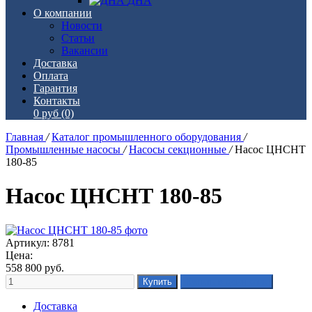
ДНА
О компании
Новости
Статьи
Вакансии
Доставка
Оплата
Гарантия
Контакты
0 руб
(0)
Главная
/
Каталог промышленного оборудования
/
Промышленные насосы
/
Насосы секционные
/
Насос ЦНСНТ
180-85
Насос ЦНСНТ 180-85
Артикул: 8781
Цена:
558 800
руб.
Доставка