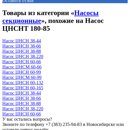
Оставить отзыв
Товары из категории «
Насосы
секционные
», похожие на Насос
ЦНСНТ 180-85
Насос ЦНСН 38-44
Насос ЦНСН 38-66
Насос ЦНСН 38-88
Насос ЦНСН 38-220
Насос ЦНСН 60-66
Насос ЦНСМ 60-66
Насос ЦНСН 60-99
Насос ЦНСМ 60-99
Насос ЦНСН 60-132
Насос ЦНСН 60-165
Насос ЦНСН 38-44
Насос ЦНСН 38-66
Насос ЦНСН 38-88
Насос ЦНСН 38-220
Насос ЦНСН 60-66
У вас остались вопросы?
Звоните по телефону
+7 (383) 235-94-83
в Новосибирске или
оставьте заявку онлайн.