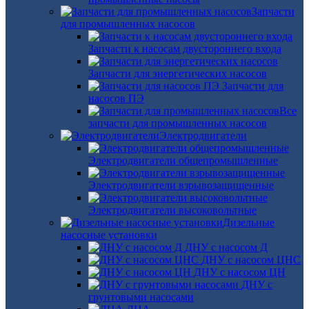
Запчасти
для промышленных насосов
Запчасти к насосам двустороннего входа
Запчасти для энергетических насосов
Запчасти для
насосов ПЭ
Все
запчасти для промышленных насосов
Электродвигатели
Электродвигатели общепромышленные
Электродвигатели взрывозащищенные
Электродвигатели высоковольтные
Дизельные
насосные установки
ДНУ с насосом Д
ДНУ с насосом ЦНС
ДНУ с насосом ЦН
ДНУ с
грунтовыми насосами