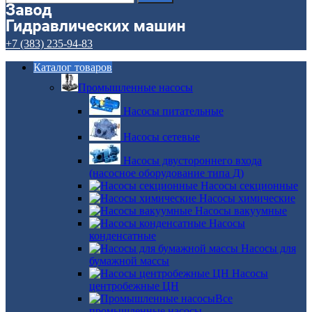
+7 (383) 235-94-83
Каталог товаров
Промышленные насосы
Насосы питательные
Насосы сетевые
Насосы двустороннего входа
(насосное оборудование типа Д)
Насосы секционные
Насосы химические
Насосы вакуумные
Насосы
конденсатные
Насосы для
бумажной массы
Насосы
центробежные ЦН
Все
промышленные насосы