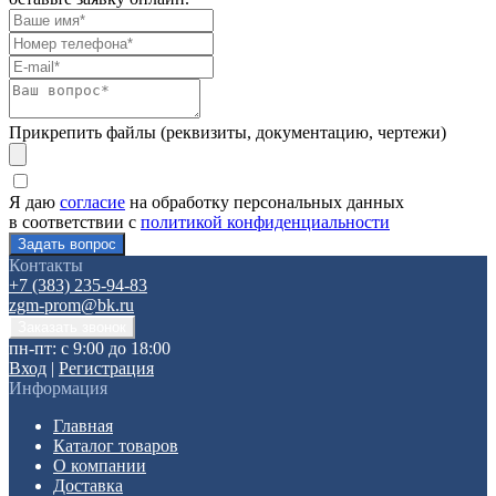
Прикрепить файлы (реквизиты, документацию, чертежи)
Я даю
согласие
на обработку персональных данных
в соответствии с
политикой конфиденциальности
Контакты
+7 (383) 235-94-83
zgm-prom@bk.ru
пн-пт: с 9:00 до 18:00
Вход
|
Регистрация
Информация
Главная
Каталог товаров
О компании
Доставка