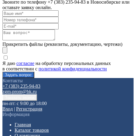
Звоните по телефону
+7 (383) 235-94-83
в Новосибирске или
оставьте заявку онлайн.
Прикрепить файлы (реквизиты, документацию, чертежи)
Я даю
согласие
на обработку персональных данных
в соответствии с
политикой конфиденциальности
Контакты
+7 (383) 235-94-83
zgm-prom@bk.ru
пн-пт: с 9:00 до 18:00
Вход
|
Регистрация
Информация
Главная
Каталог товаров
О компании