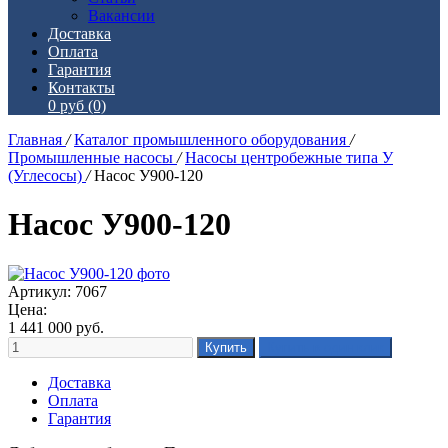
Вакансии
Доставка
Оплата
Гарантия
Контакты
0 руб
(0)
Главная
/
Каталог промышленного оборудования
/
Промышленные насосы
/
Насосы центробежные типа У
(Углесосы)
/
Насос У900-120
Насос У900-120
Артикул: 7067
Цена:
1 441 000
руб.
Доставка
Оплата
Гарантия