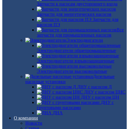
Запчасти к насосам двустороннего входа
Запчасти для энергетических насосов
Запчасти для
насосов ПЭ
Все
запчасти для промышленных насосов
Электродвигатели
Электродвигатели общепромышленные
Электродвигатели взрывозащищенные
Электродвигатели высоковольтные
Дизельные
насосные установки
ДНУ с насосом Д
ДНУ с насосом ЦНС
ДНУ с насосом ЦН
ДНУ с
грунтовыми насосами
ДНА
О компании
Новости
Статьи