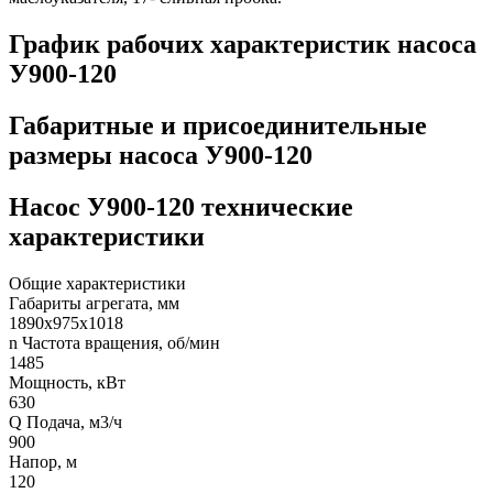
График рабочих характеристик насоса
У900-120
Габаритные и присоединительные
размеры насоса У900-120
Насос У900-120 технические
характеристики
Общие характеристики
Габариты агрегата, мм
1890х975х1018
n Частота вращения, об/мин
1485
Мощность, кВт
630
Q Подача, м3/ч
900
Напор, м
120