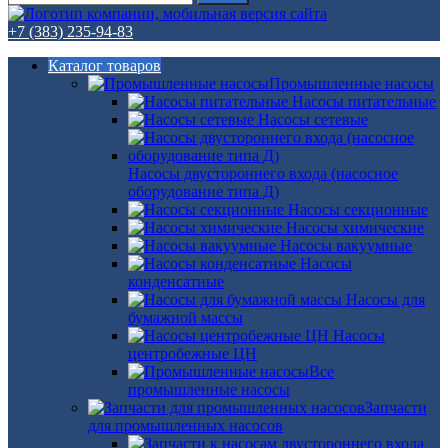
+7 (383) 235-94-83
Каталог товаров
Промышленные насосы
Насосы питательные
Насосы сетевые
Насосы двустороннего входа (насосное
оборудование типа Д)
Насосы секционные
Насосы химические
Насосы вакуумные
Насосы
конденсатные
Насосы для
бумажной массы
Насосы
центробежные ЦН
Все
промышленные насосы
Запчасти
для промышленных насосов