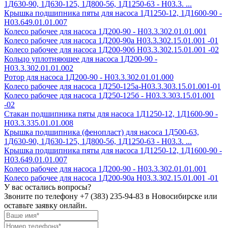
1Д630-90, 1Д630-125, 1Д800-56, 1Д1250-63 - Н03.3. ...
Крышка подшипника пяты для насоса 1Д1250-12, 1Д1600-90 -
Н03.649.01.01.007
Колесо рабочее для насоса 1Д200-90 - H03.3.302.01.01.001
Колесо рабочее для насоса 1Д200-90а H03.3.302.15.01.001 -01
Колесо рабочее для насоса 1Д200-90б H03.3.302.15.01.001 -02
Кольцо уплотняющее для насоса 1Д200-90 -
Н03.3.302.01.01.002
Ротор для насоса 1Д200-90 - Н03.3.302.01.01.000
Колесо рабочее для насоса 1Д250-125а-Н03.3.303.15.01.001-01
Колесо рабочее для насоса 1Д250-125б - Н03.3.303.15.01.001
-02
Стакан подшипника пяты для насоса 1Д1250-12, 1Д1600-90 -
Н03.3.335.01.01.008
Крышка подшипника (фенопласт) для насоса 1Д500-63,
1Д630-90, 1Д630-125, 1Д800-56, 1Д1250-63 - Н03.3. ...
Крышка подшипника пяты для насоса 1Д1250-12, 1Д1600-90 -
Н03.649.01.01.007
Колесо рабочее для насоса 1Д200-90 - H03.3.302.01.01.001
Колесо рабочее для насоса 1Д200-90а H03.3.302.15.01.001 -01
У вас остались вопросы?
Звоните по телефону
+7 (383) 235-94-83
в Новосибирске или
оставьте заявку онлайн.