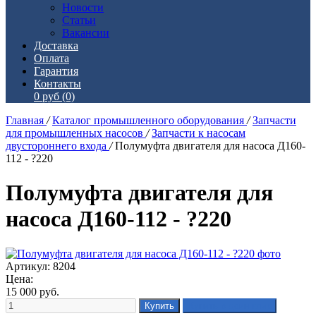
Новости
Статьи
Вакансии
Доставка
Оплата
Гарантия
Контакты
0 руб
(0)
Главная
/
Каталог промышленного оборудования
/
Запчасти
для промышленных насосов
/
Запчасти к насосам
двустороннего входа
/
Полумуфта двигателя для насоса Д160-
112 - ?220
Полумуфта двигателя для
насоса Д160-112 - ?220
Артикул: 8204
Цена:
15 000
руб.