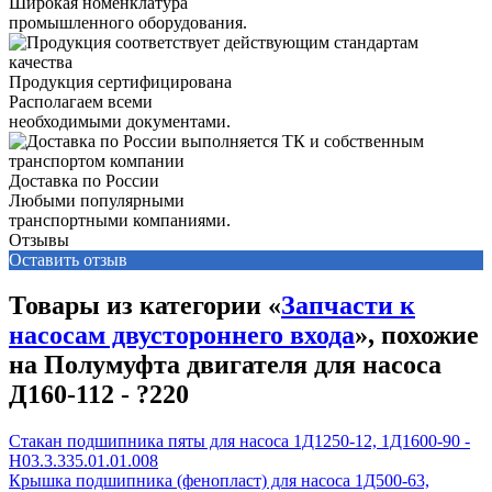
Широкая номенклатура
промышленного оборудования.
Продукция сертифицирована
Располагаем всеми
необходимыми документами.
Доставка по России
Любыми популярными
транспортными компаниями.
Отзывы
Оставить отзыв
Товары из категории «
Запчасти к
насосам двустороннего входа
», похожие
на Полумуфта двигателя для насоса
Д160-112 - ?220
Стакан подшипника пяты для насоса 1Д1250-12, 1Д1600-90 -
Н03.3.335.01.01.008
Крышка подшипника (фенопласт) для насоса 1Д500-63,