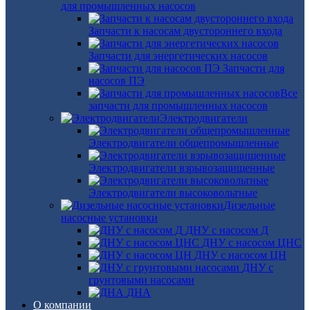
для промышленных насосов
Запчасти к насосам двустороннего входа
Запчасти для энергетических насосов
Запчасти для
насосов ПЭ
Все
запчасти для промышленных насосов
Электродвигатели
Электродвигатели общепромышленные
Электродвигатели взрывозащищенные
Электродвигатели высоковольтные
Дизельные
насосные установки
ДНУ с насосом Д
ДНУ с насосом ЦНС
ДНУ с насосом ЦН
ДНУ с
грунтовыми насосами
ДНА
О компании