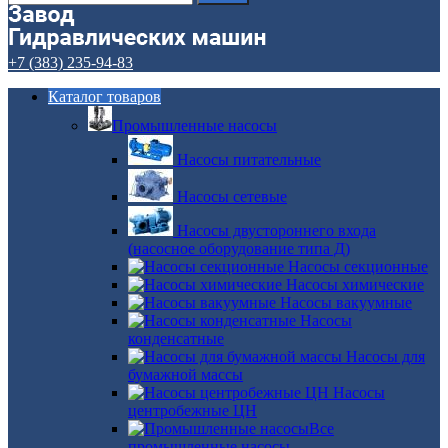
+7 (383) 235-94-83
Каталог товаров
Промышленные насосы
Насосы питательные
Насосы сетевые
Насосы двустороннего входа
(насосное оборудование типа Д)
Насосы секционные
Насосы химические
Насосы вакуумные
Насосы
конденсатные
Насосы для
бумажной массы
Насосы
центробежные ЦН
Все
промышленные насосы