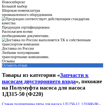
Большой выбор
Широкая номенклатура
промышленного оборудования.
Продукция сертифицирована
Располагаем всеми
необходимыми документами.
Доставка по России
Любыми популярными
транспортными компаниями.
Отзывы
Оставить отзыв
Товары из категории «
Запчасти к
насосам двустороннего входа
», похожие
на Полумуфта насоса для насоса
1Д315-50 (Ф220)
Стакан подшипника пяты для насоса 1Д1250-12, 1Д1600-90 -