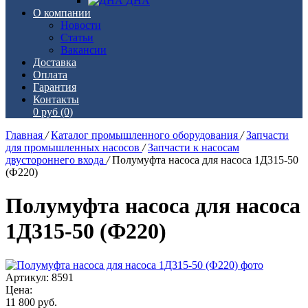
ДНА
О компании
Новости
Статьи
Вакансии
Доставка
Оплата
Гарантия
Контакты
0 руб
(0)
Главная
/
Каталог промышленного оборудования
/
Запчасти
для промышленных насосов
/
Запчасти к насосам
двустороннего входа
/
Полумуфта насоса для насоса 1Д315-50
(Ф220)
Полумуфта насоса для насоса
1Д315-50 (Ф220)
Артикул: 8591
Цена:
11 800
руб.