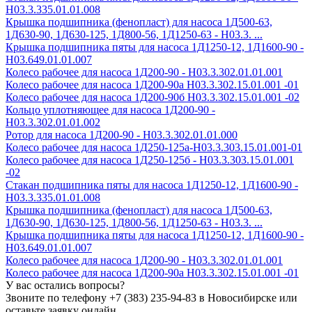
Н03.3.335.01.01.008
Крышка подшипника (фенопласт) для насоса 1Д500-63,
1Д630-90, 1Д630-125, 1Д800-56, 1Д1250-63 - Н03.3. ...
Крышка подшипника пяты для насоса 1Д1250-12, 1Д1600-90 -
Н03.649.01.01.007
Колесо рабочее для насоса 1Д200-90 - H03.3.302.01.01.001
Колесо рабочее для насоса 1Д200-90а H03.3.302.15.01.001 -01
Колесо рабочее для насоса 1Д200-90б H03.3.302.15.01.001 -02
Кольцо уплотняющее для насоса 1Д200-90 -
Н03.3.302.01.01.002
Ротор для насоса 1Д200-90 - Н03.3.302.01.01.000
Колесо рабочее для насоса 1Д250-125а-Н03.3.303.15.01.001-01
Колесо рабочее для насоса 1Д250-125б - Н03.3.303.15.01.001
-02
Стакан подшипника пяты для насоса 1Д1250-12, 1Д1600-90 -
Н03.3.335.01.01.008
Крышка подшипника (фенопласт) для насоса 1Д500-63,
1Д630-90, 1Д630-125, 1Д800-56, 1Д1250-63 - Н03.3. ...
Крышка подшипника пяты для насоса 1Д1250-12, 1Д1600-90 -
Н03.649.01.01.007
Колесо рабочее для насоса 1Д200-90 - H03.3.302.01.01.001
Колесо рабочее для насоса 1Д200-90а H03.3.302.15.01.001 -01
У вас остались вопросы?
Звоните по телефону
+7 (383) 235-94-83
в Новосибирске или
оставьте заявку онлайн.