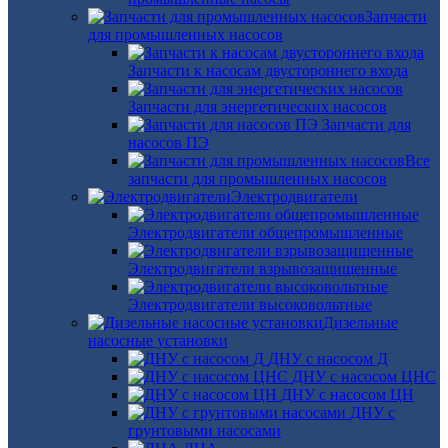
Запчасти
для промышленных насосов
Запчасти к насосам двустороннего входа
Запчасти для энергетических насосов
Запчасти для
насосов ПЭ
Все
запчасти для промышленных насосов
Электродвигатели
Электродвигатели общепромышленные
Электродвигатели взрывозащищенные
Электродвигатели высоковольтные
Дизельные
насосные установки
ДНУ с насосом Д
ДНУ с насосом ЦНС
ДНУ с насосом ЦН
ДНУ с
грунтовыми насосами