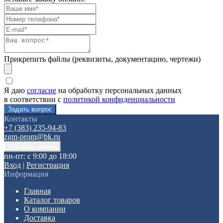
Прикрепить файлы (реквизиты, документацию, чертежи)
Я даю
согласие
на обработку персональных данных
в соответствии с
политикой конфиденциальности
Контакты
+7 (383) 235-94-83
zgm-prom@bk.ru
пн-пт: с 9:00 до 18:00
Вход
|
Регистрация
Информация
Главная
Каталог товаров
О компании
Доставка