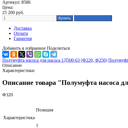
Артикул: 8586
Цена:
25 200
руб.
Доставка
Оплата
Гарантия
Добавить в избранное
Поделиться
Полумуфта насоса для насоса 1Д500-63 (Ф220, Ф250)
Полумуфта
Описание
Характеристики
Описание товара "Полумуфта насоса дл
Ф320
Позиция
Характеристика
1