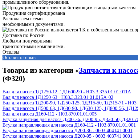
промышленного оборудования.
Продукция сертифицирована
Располагаем всеми
необходимыми документами.
Доставка по России
Любыми популярными
транспортными компаниями.
Отзывы
Оставить отзыв
Товары из категории «
Запчасти к насос
(Ф320)
Вал для насоса 1Д1250-12, 1Д1600-90 - Н03.3.335.01.01.011А
Вал для насоса 1Д1250-63 - Н03.3.323.01.01.015А-02
Вал для насоса 1Д200-90, 1Д250-125, 1Д315-50, 1Д315-71 - Н03.
Вал для насоса 1Д500-63, 1Д630-90, 1Д630-125, 1Д800-56, 1Д12
Вал для насоса Д160-112 - Н03.870.01.01.005
Втулка защитная для насоса Д200-36, Д200-95, Д320-50, Д320-70
Втулка направляющая для насоса Д160-112 - Н03.870.01.01.001
Втулка направляющая для насоса Д200-36 - 0603.404141.0001
Втулка направляющая для насоса Д200-95 - 0603.403741.0001