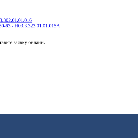
3.302.01.01.016
50-63 - Н03.3.323.01.01.015А
авьте заявку онлайн.