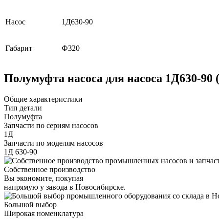
Насос
1Д630-90
Габарит
Ф320
Полумуфта насоса для насоса 1Д630-90
Общие характеристики
Тип детали
Полумуфта
Запчасти по сериям насосов
1Д
Запчасти по моделям насосов
1Д 630-90
Собственное производство
Вы экономите, покупая
напрямую у завода в Новосибирске.
Большой выбор
Широкая номенклатура