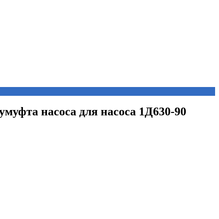
умуфта насоса для насоса 1Д630-90