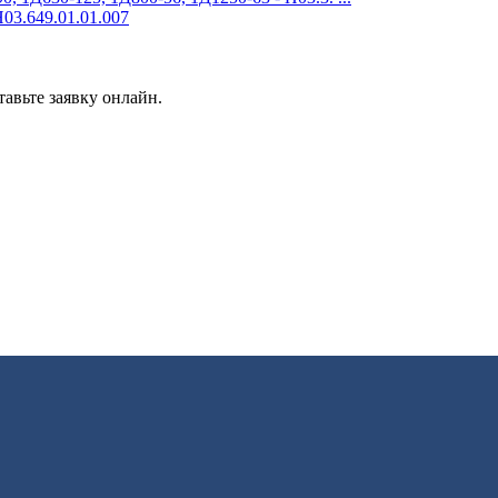
03.649.01.01.007
авьте заявку онлайн.