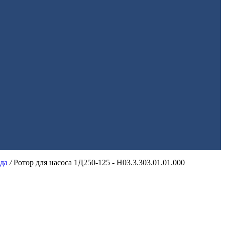
ода
/
Ротор для насоса 1Д250-125 - Н03.3.303.01.01.000