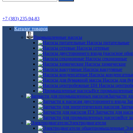
+7 (383) 235-94-83
Каталог товаров
Промышленные насосы
Насосы питательные
Насосы сетевые
Насосы секционные
Насосы химические
Насосы вакуумные
Насосы конденсатны
Насосы для б
Насосы центро
Все промышленные
Запчасти д
За
Запча
Запчасти для нас
Все з
Электродвигатели
Эле