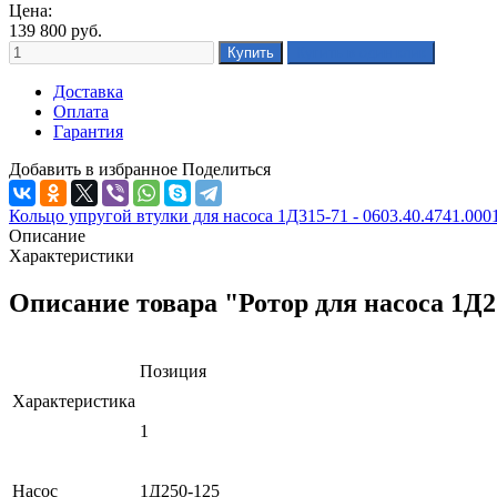
Цена:
139 800
руб.
Доставка
Оплата
Гарантия
Добавить в избранное
Поделиться
Кольцо упругой втулки для насоса 1Д315-71 - 0603.40.4741.000
Описание
Характеристики
Описание товара "Ротор для насоса 1Д25
Позиция
Характеристика
1
Насос
1Д250-125