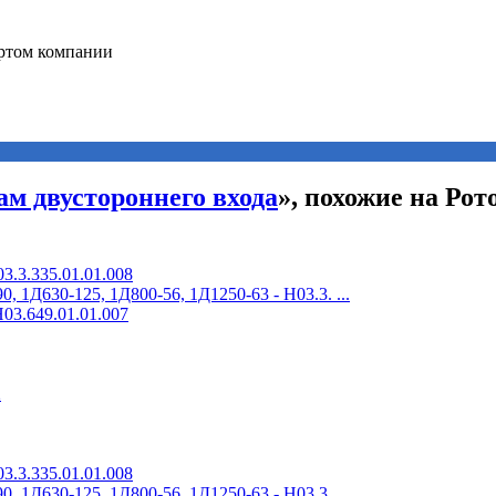
ам двустороннего входа
», похожие на Рот
3.3.335.01.01.008
 1Д630-125, 1Д800-56, 1Д1250-63 - Н03.3. ...
03.649.01.01.007
2
3.3.335.01.01.008
 1Д630-125, 1Д800-56, 1Д1250-63 - Н03.3. ...