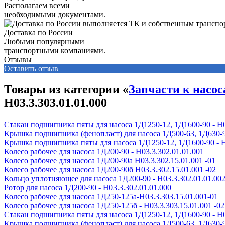
Располагаем всеми
необходимыми документами.
Доставка по России
Любыми популярными
транспортными компаниями.
Отзывы
Оставить отзыв
Товары из категории «
Запчасти к насос
Н03.3.303.01.01.000
Стакан подшипника пяты для насоса 1Д1250-12, 1Д1600-90 - Н0
Крышка подшипника (фенопласт) для насоса 1Д500-63, 1Д630-90,
Крышка подшипника пяты для насоса 1Д1250-12, 1Д1600-90 - Н
Колесо рабочее для насоса 1Д200-90 - H03.3.302.01.01.001
Колесо рабочее для насоса 1Д200-90а H03.3.302.15.01.001 -01
Колесо рабочее для насоса 1Д200-90б H03.3.302.15.01.001 -02
Кольцо уплотняющее для насоса 1Д200-90 - Н03.3.302.01.01.00
Ротор для насоса 1Д200-90 - Н03.3.302.01.01.000
Колесо рабочее для насоса 1Д250-125а-Н03.3.303.15.01.001-01
Колесо рабочее для насоса 1Д250-125б - Н03.3.303.15.01.001 -02
Стакан подшипника пяты для насоса 1Д1250-12, 1Д1600-90 - Н0
Крышка подшипника (фенопласт) для насоса 1Д500-63, 1Д630-90,