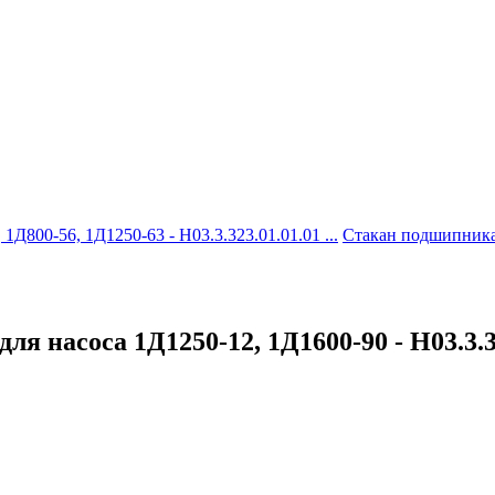
Д800-56, 1Д1250-63 - Н03.3.323.01.01.01 ...
Стакан подшипника 
 насоса 1Д1250-12, 1Д1600-90 - Н03.3.3