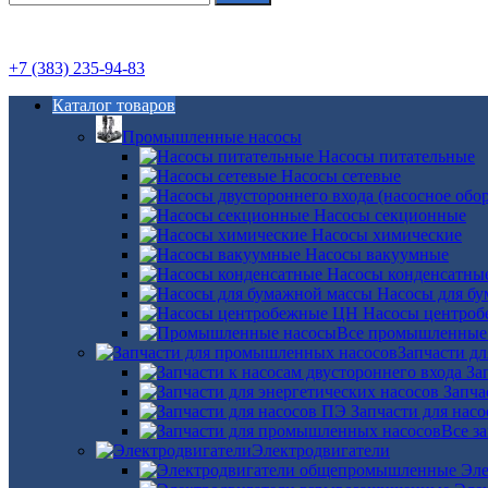
+7 (383) 235-94-83
Каталог товаров
Промышленные насосы
Насосы питательные
Насосы сетевые
Насосы секционные
Насосы химические
Насосы вакуумные
Насосы конденсатны
Насосы для б
Насосы центро
Все промышленные
Запчасти д
За
Запча
Запчасти для нас
Все з
Электродвигатели
Эле