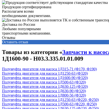
Продукция сертифицирована
Располагаем всеми
необходимыми документами.
Доставка по России
Любыми популярными
транспортными компаниями.
Отзывы
Оставить отзыв
Товары из категории «
Запчасти к насос
1Д1600-90 - Н03.3.335.01.01.009
Полумуфта двигателя для насоса 1Д315-71 (Ф170, Ф190)
Полумуфта двигателя для насоса 1Д1250-63 (Ф320)
Полумуфта двигателя для насоса 1Д1600-90 (Ф320)
Полумуфта двигателя для насоса 1Д500-63 (Ф320)
Полумуфта двигателя для насоса 1Д630-125 (Ф320)
Полумуфта двигателя для насоса 1Д630-90 (Ф320)
Полумуфта двигателя для насоса 1Д800-56 (Ф320)
Полумуфта двигателя для насоса 1Д1250-63 (Ф220, Ф250)
Полумуфта двигателя для насоса 1Д500-63 (Ф220, Ф250)
Полумуфта двигателя для насоса 1Д630-125 (Ф220, Ф250)