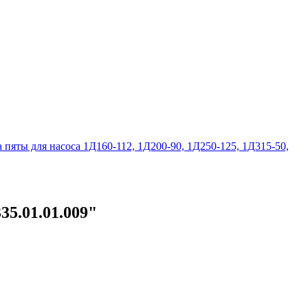
пяты для насоса 1Д160-112, 1Д200-90, 1Д250-125, 1Д315-50,
35.01.01.009"