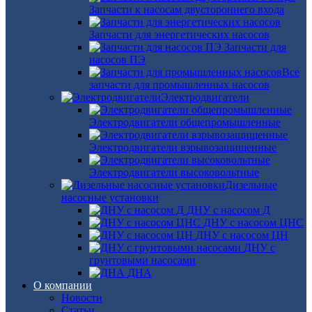
Запчасти к насосам двустороннего входа
Запчасти для энергетических насосов
Запчасти для
насосов ПЭ
Все
запчасти для промышленных насосов
Электродвигатели
Электродвигатели общепромышленные
Электродвигатели взрывозащищенные
Электродвигатели высоковольтные
Дизельные
насосные установки
ДНУ с насосом Д
ДНУ с насосом ЦНС
ДНУ с насосом ЦН
ДНУ с
грунтовыми насосами
ДНА
О компании
Новости
Статьи