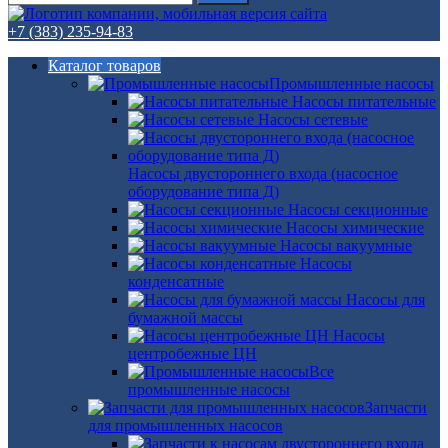
+7 (383) 235-94-83
Каталог товаров
Промышленные насосы
Насосы питательные
Насосы сетевые
Насосы двустороннего входа (насосное
оборудование типа Д)
Насосы секционные
Насосы химические
Насосы вакуумные
Насосы
конденсатные
Насосы для
бумажной массы
Насосы
центробежные ЦН
Все
промышленные насосы
Запчасти
для промышленных насосов