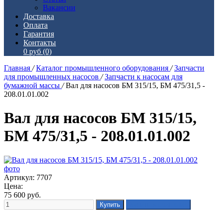
Вакансии
Доставка
Оплата
Гарантия
Контакты
0 руб
(0)
Главная
/
Каталог промышленного оборудования
/
Запчасти
для промышленных насосов
/
Запчасти к насосам для
бумажной массы
/
Вал для насосов БМ 315/15, БМ 475/31,5 -
208.01.01.002
Вал для насосов БМ 315/15,
БМ 475/31,5 - 208.01.01.002
Артикул: 7707
Цена:
75 600
руб.