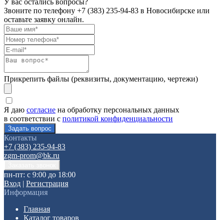
У вас остались вопросы?
Звоните по телефону
+7 (383) 235-94-83
в Новосибирске или
оставьте заявку онлайн.
Прикрепить файлы (реквизиты, документацию, чертежи)
Я даю
согласие
на обработку персональных данных
в соответствии с
политикой конфиденциальности
Контакты
+7 (383) 235-94-83
zgm-prom@bk.ru
пн-пт: с 9:00 до 18:00
Вход
|
Регистрация
Информация
Главная
Каталог товаров