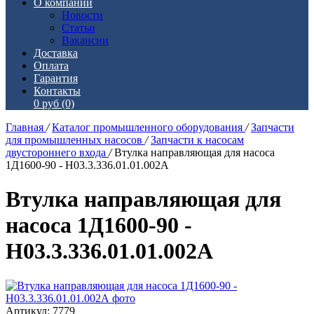
О компании
Новости
Статьи
Вакансии
Доставка
Оплата
Гарантия
Контакты
0 руб
(0)
Главная
/
Каталог промышленного оборудования
/
Запчасти
для промышленных насосов
/
Запчасти к насосам
двустороннего входа
/
Втулка направляющая для насоса
1Д1600-90 - Н03.3.336.01.01.002А
Втулка направляющая для
насоса 1Д1600-90 -
Н03.3.336.01.01.002А
Артикул: 7779