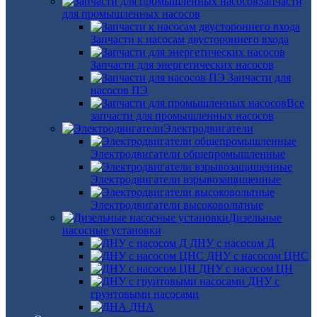
Запчасти
для промышленных насосов
Запчасти к насосам двустороннего входа
Запчасти для энергетических насосов
Запчасти для
насосов ПЭ
Все
запчасти для промышленных насосов
Электродвигатели
Электродвигатели общепромышленные
Электродвигатели взрывозащищенные
Электродвигатели высоковольтные
Дизельные
насосные установки
ДНУ с насосом Д
ДНУ с насосом ЦНС
ДНУ с насосом ЦН
ДНУ с
грунтовыми насосами
ДНА