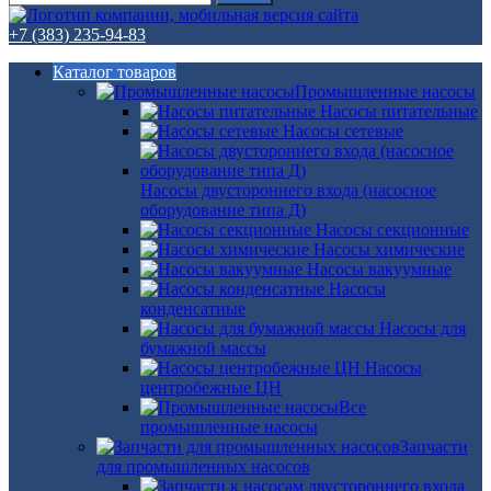
+7 (383) 235-94-83
Каталог товаров
Промышленные насосы
Насосы питательные
Насосы сетевые
Насосы двустороннего входа (насосное
оборудование типа Д)
Насосы секционные
Насосы химические
Насосы вакуумные
Насосы
конденсатные
Насосы для
бумажной массы
Насосы
центробежные ЦН
Все
промышленные насосы
Запчасти
для промышленных насосов