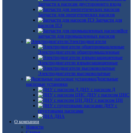
Запчасти к насосам двустороннего входа
Запчасти для энергетических насосов
Запчасти для
насосов ПЭ
Все
запчасти для промышленных насосов
Электродвигатели
Электродвигатели общепромышленные
Электродвигатели взрывозащищенные
Электродвигатели высоковольтные
Дизельные
насосные установки
ДНУ с насосом Д
ДНУ с насосом ЦНС
ДНУ с насосом ЦН
ДНУ с
грунтовыми насосами
ДНА
О компании
Новости
Статьи