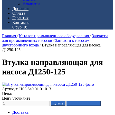
Вакансии
Доставка
Оплата
Гарантия
Контакты
0 руб
(0)
Главная
/
Каталог промышленного оборудования
/
Запчасти
для промышленных насосов
/
Запчасти к насосам
двустороннего входа
/
Втулка направляющая для насоса
Д1250-125
Втулка направляющая для
насоса Д1250-125
Артикул: Н03.649.01.01.013
Цена:
Цену уточняйте
Доставка