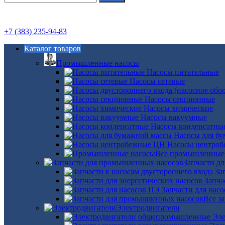
+7 (383) 235-94-83
Каталог товаров
Промышленные насосы
Насосы питательные
Насосы сетевые
Насосы секционные
Насосы химические
Насосы вакуумные
Насосы конденсатны
Насосы для б
Насосы центро
Все промышленные
Запчасти д
За
Запча
Запчасти для нас
Все з
Электродвигатели
Эле