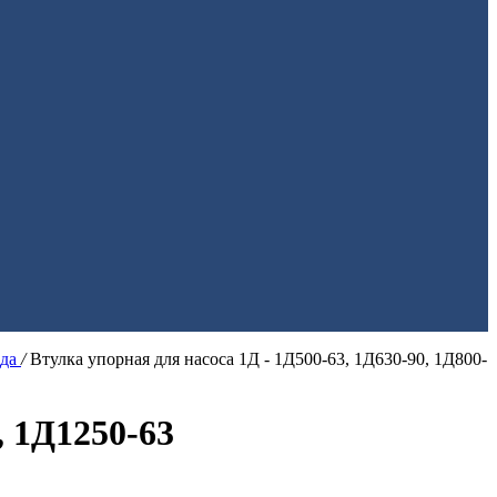
ода
/
Втулка упорная для насоса 1Д - 1Д500-63, 1Д630-90, 1Д800-
, 1Д1250-63