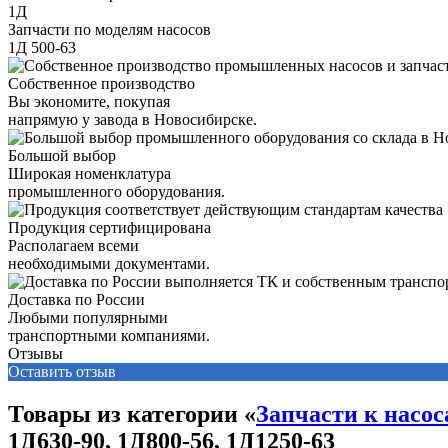
1Д
Запчасти по моделям насосов
1Д 500-63
Собственное производство
Вы экономите, покупая
напрямую у завода в Новосибирске.
Большой выбор
Широкая номенклатура
промышленного оборудования.
Продукция сертифицирована
Располагаем всеми
необходимыми документами.
Доставка по России
Любыми популярными
транспортными компаниями.
Отзывы
Оставить отзыв
Товары из категории «
Запчасти к насос
1Д630-90, 1Д800-56, 1Д1250-63