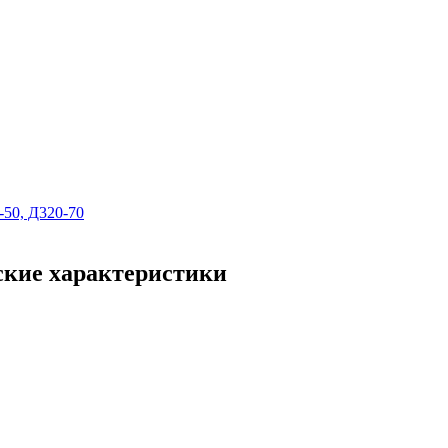
-50, Д320-70
еские характеристики