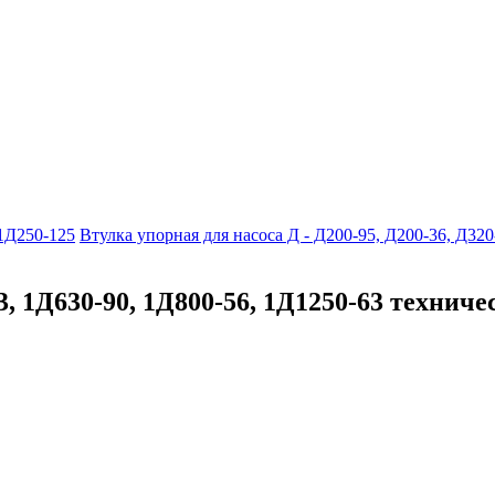
 1Д250-125
Втулка упорная для насоса Д - Д200-95, Д200-36, Д320
3, 1Д630-90, 1Д800-56, 1Д1250-63 технич