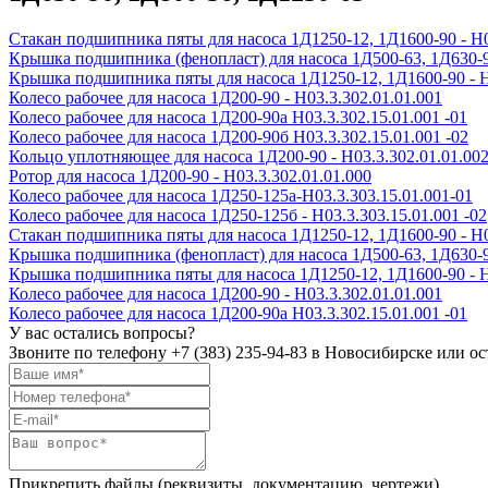
Стакан подшипника пяты для насоса 1Д1250-12, 1Д1600-90 - Н0
Крышка подшипника (фенопласт) для насоса 1Д500-63, 1Д630-90,
Крышка подшипника пяты для насоса 1Д1250-12, 1Д1600-90 - Н
Колесо рабочее для насоса 1Д200-90 - H03.3.302.01.01.001
Колесо рабочее для насоса 1Д200-90а H03.3.302.15.01.001 -01
Колесо рабочее для насоса 1Д200-90б H03.3.302.15.01.001 -02
Кольцо уплотняющее для насоса 1Д200-90 - Н03.3.302.01.01.00
Ротор для насоса 1Д200-90 - Н03.3.302.01.01.000
Колесо рабочее для насоса 1Д250-125а-Н03.3.303.15.01.001-01
Колесо рабочее для насоса 1Д250-125б - Н03.3.303.15.01.001 -02
Стакан подшипника пяты для насоса 1Д1250-12, 1Д1600-90 - Н0
Крышка подшипника (фенопласт) для насоса 1Д500-63, 1Д630-90,
Крышка подшипника пяты для насоса 1Д1250-12, 1Д1600-90 - Н
Колесо рабочее для насоса 1Д200-90 - H03.3.302.01.01.001
Колесо рабочее для насоса 1Д200-90а H03.3.302.15.01.001 -01
У вас остались вопросы?
Звоните по телефону
+7 (383) 235-94-83
в Новосибирске или ост
Прикрепить файлы (реквизиты, документацию, чертежи)