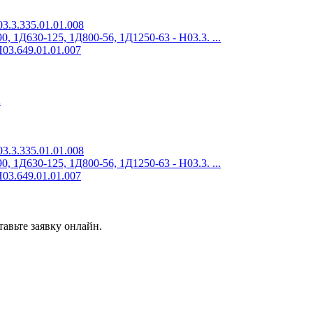
3.3.335.01.01.008
 1Д630-125, 1Д800-56, 1Д1250-63 - Н03.3. ...
03.649.01.01.007
2
3.3.335.01.01.008
 1Д630-125, 1Д800-56, 1Д1250-63 - Н03.3. ...
03.649.01.01.007
авьте заявку онлайн.