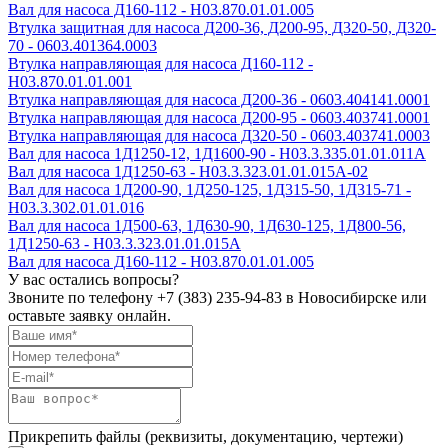
Вал для насоса Д160-112 - Н03.870.01.01.005
Втулка защитная для насоса Д200-36, Д200-95, Д320-50, Д320-
70 - 0603.401364.0003
Втулка направляющая для насоса Д160-112 -
Н03.870.01.01.001
Втулка направляющая для насоса Д200-36 - 0603.404141.0001
Втулка направляющая для насоса Д200-95 - 0603.403741.0001
Втулка направляющая для насоса Д320-50 - 0603.403741.0003
Вал для насоса 1Д1250-12, 1Д1600-90 - Н03.3.335.01.01.011А
Вал для насоса 1Д1250-63 - Н03.3.323.01.01.015А-02
Вал для насоса 1Д200-90, 1Д250-125, 1Д315-50, 1Д315-71 -
Н03.3.302.01.01.016
Вал для насоса 1Д500-63, 1Д630-90, 1Д630-125, 1Д800-56,
1Д1250-63 - Н03.3.323.01.01.015А
Вал для насоса Д160-112 - Н03.870.01.01.005
У вас остались вопросы?
Звоните по телефону
+7 (383) 235-94-83
в Новосибирске или
оставьте заявку онлайн.
Прикрепить файлы (реквизиты, документацию, чертежи)