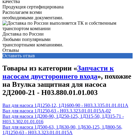
Продукция сертифицирована
Располагаем всеми
необходимыми документами.
Доставка по России
Любыми популярными
транспортными компаниями.
Отзывы
Оставить отзыв
Товары из категории «
Запчасти к
насосам двустороннего входа
», похожие
на Втулка защитная для насоса
2Д2000-21 - Н03.880.01.01.003
Вал для насоса 1Д1250-12, 1Д1600-90 - Н03.3.335.01.01.011А
Вал для насоса 1Д1250-63 - Н03.3.323.01.01.015А-02
Вал для насоса 1Д200-90, 1Д250-125, 1Д315-50, 1Д315-71 -
Н03.3.302.01.01.016
Вал для насоса 1Д500-63, 1Д630-90, 1Д630-125, 1Д800-56,
1Д1250-63 - Н03.3.323.01.01.015А