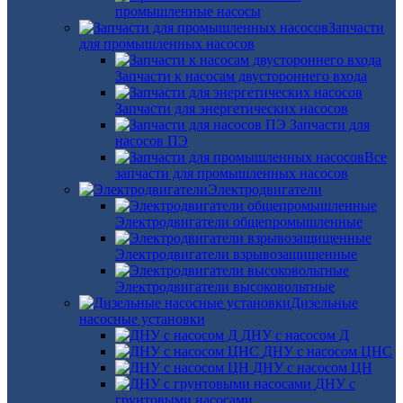
промышленные насосы
Запчасти
для промышленных насосов
Запчасти к насосам двустороннего входа
Запчасти для энергетических насосов
Запчасти для
насосов ПЭ
Все
запчасти для промышленных насосов
Электродвигатели
Электродвигатели общепромышленные
Электродвигатели взрывозащищенные
Электродвигатели высоковольтные
Дизельные
насосные установки
ДНУ с насосом Д
ДНУ с насосом ЦНС
ДНУ с насосом ЦН
ДНУ с
грунтовыми насосами