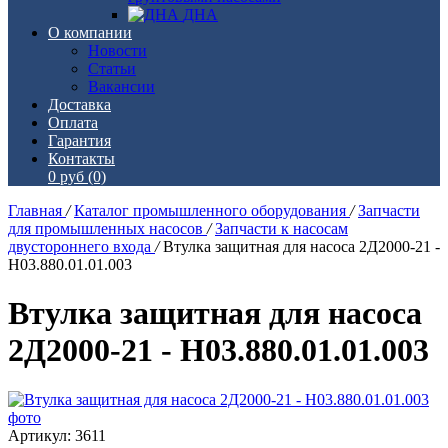
ДНА
О компании
Новости
Статьи
Вакансии
Доставка
Оплата
Гарантия
Контакты
0 руб
(0)
Главная
/
Каталог промышленного оборудования
/
Запчасти
для промышленных насосов
/
Запчасти к насосам
двустороннего входа
/
Втулка защитная для насоса 2Д2000-21 -
Н03.880.01.01.003
Втулка защитная для насоса
2Д2000-21 - Н03.880.01.01.003
Артикул: 3611