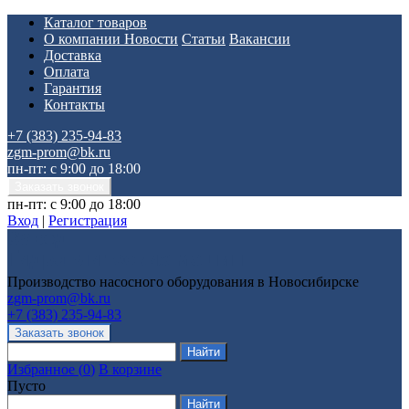
Каталог товаров
О компании
Новости
Статьи
Вакансии
Доставка
Оплата
Гарантия
Контакты
+7 (383) 235-94-83
zgm-prom@bk.ru
пн-пт: с 9:00 до 18:00
пн-пт: с 9:00 до 18:00
Вход
|
Регистрация
Производство насосного оборудования в Новосибирске
zgm-prom@bk.ru
+7 (383) 235-94-83
Избранное
(
0
)
В корзине
Пусто