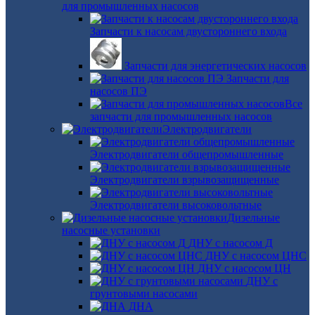
для промышленных насосов
Запчасти к насосам двустороннего входа
Запчасти для энергетических насосов
Запчасти для
насосов ПЭ
Все
запчасти для промышленных насосов
Электродвигатели
Электродвигатели общепромышленные
Электродвигатели взрывозащищенные
Электродвигатели высоковольтные
Дизельные
насосные установки
ДНУ с насосом Д
ДНУ с насосом ЦНС
ДНУ с насосом ЦН
ДНУ с
грунтовыми насосами
ДНА