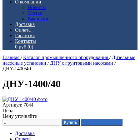
О компании
Новости
Статьи
Вакансии
Доставка
Оплата
Гарантия
Контакты
0 руб
(0)
Главная
/
Каталог промышленного оборудования
/
Дизельные
насосные установки
/
ДНУ с грунтовыми насосами
/
ДНУ-1400/40
ДНУ-1400/40
Артикул: 7044
Цена:
Цену уточняйте
Доставка
Оплата