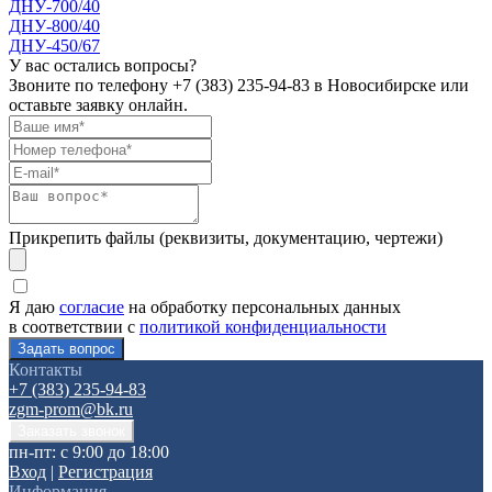
ДНУ-700/40
ДНУ-800/40
ДНУ-450/67
У вас остались вопросы?
Звоните по телефону
+7 (383) 235-94-83
в Новосибирске или
оставьте заявку онлайн.
Прикрепить файлы (реквизиты, документацию, чертежи)
Я даю
согласие
на обработку персональных данных
в соответствии с
политикой конфиденциальности
Контакты
+7 (383) 235-94-83
zgm-prom@bk.ru
пн-пт: с 9:00 до 18:00
Вход
|
Регистрация
Информация