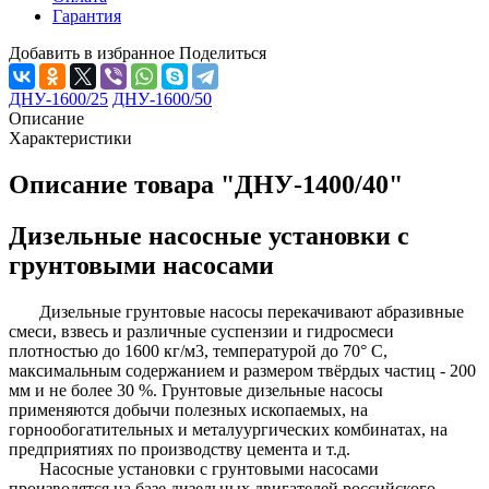
Гарантия
Добавить в избранное
Поделиться
ДНУ-1600/25
ДНУ-1600/50
Описание
Характеристики
Описание товара "ДНУ-1400/40"
Дизельные насосные установки с
грунтовыми насосами
Дизельные грунтовые насосы перекачивают абразивные
смеси, взвесь и различные суспензии и гидросмеси
плотностью до 1600 кг/м3, температурой до 70° С,
максимальным содержанием и размером твёрдых частиц - 200
мм и не более 30 %. Грунтовые дизельные насосы
применяются добычи полезных ископаемых, на
горнообогатительных и металуургических комбинатах, на
предприятиях по производству цемента и т.д.
Насосные установки с грунтовыми насосами
производятся на базе дизельных двигателей российского