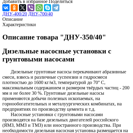
Добавить в избранное
Поделиться
ДНУ-400/20
ДНУ-700/40
Описание
Характеристики
Описание товара "ДНУ-350/40"
Дизельные насосные установки с
грунтовыми насосами
Дизельные грунтовые насосы перекачивают абразивные
смеси, взвесь и различные суспензии и гидросмеси
плотностью до 1600 кг/м3, температурой до 70° С,
максимальным содержанием и размером твёрдых частиц - 200
мм и не более 30 %. Грунтовые дизельные насосы
применяются добычи полезных ископаемых, на
горнообогатительных и металуургических комбинатах, на
предприятиях по производству цемента и т.д.
Насосные установки с грунтовыми насосами
производятся на базе дизельных двигателей российского
(ЯМЗ, ММЗ и ТМЗ) или иностранного производства. При
необходимости дизельная насосная установка размещается на