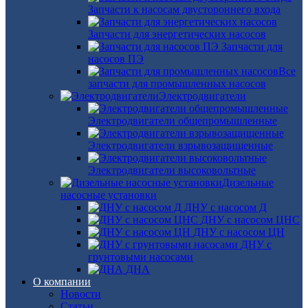
Запчасти к насосам двустороннего входа
Запчасти для энергетических насосов
Запчасти для
насосов ПЭ
Все
запчасти для промышленных насосов
Электродвигатели
Электродвигатели общепромышленные
Электродвигатели взрывозащищенные
Электродвигатели высоковольтные
Дизельные
насосные установки
ДНУ с насосом Д
ДНУ с насосом ЦНС
ДНУ с насосом ЦН
ДНУ с
грунтовыми насосами
ДНА
О компании
Новости
Статьи