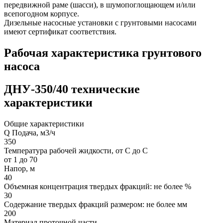
передвижной раме (шасси), в шумопоглощающем и/или
всепогодном корпусе.
Дизельные насосные установки с грунтовыми насосами
имеют сертификат соответствия.
Рабочая характеристика грунтового
насоса
ДНУ-350/40 технические
характеристики
Общие характеристики
Q Подача, м3/ч
350
Температура рабочей жидкости, от С до С
от 1 до 70
Напор, м
40
Объемная концентрация твердых фракций: не более %
30
Содержание твердых фракций размером: не более мм
200
Материал проточной части