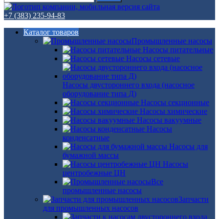
+7 (383) 235-94-83
Каталог товаров
Промышленные насосы
Насосы питательные
Насосы сетевые
Насосы двустороннего входа (насосное
оборудование типа Д)
Насосы секционные
Насосы химические
Насосы вакуумные
Насосы
конденсатные
Насосы для
бумажной массы
Насосы
центробежные ЦН
Все
промышленные насосы
Запчасти
для промышленных насосов