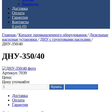
Вакансии
Доставка
Оплата
Гарантия
Контакты
0 руб
(0)
Главная
/
Каталог промышленного оборудования
/
Дизельные
насосные установки
/
ДНУ с грунтовыми насосами
/
ДНУ-350/40
ДНУ-350/40
Артикул: 7039
Цена:
Цену уточняйте
Доставка
Оплата
Гарантия