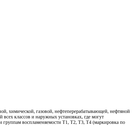
ой, химической, газовой, нефтеперерабатывающей, нефтяной
 всех классов и наружных установках, где могут
 и группам воспламеняемости Т1, Т2, Т3, Т4 (маркировка по