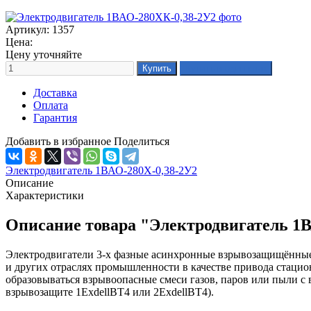
Артикул: 1357
Цена:
Цену уточняйте
Доставка
Оплата
Гарантия
Добавить в избранное
Поделиться
Электродвигатель 1ВАО-280Х-0,38-2У2
Описание
Характеристики
Описание товара "Электродвигатель 1
Электродвигатели 3-х фазные асинхронные взрывозащищённые 
и других отраслях промышленности в качестве привода стаци
образовываться взрывоопасные смеси газов, паров или пыли с 
взрывозащите 1ЕхdellВТ4 или 2ЕхdellВТ4).