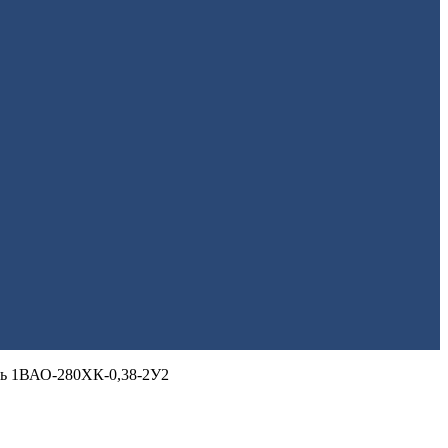
ль 1ВАО-280ХК-0,38-2У2