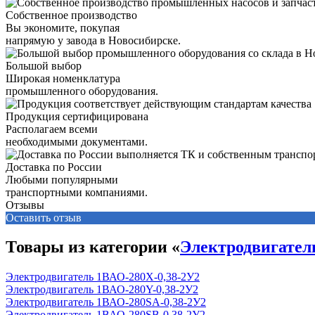
Собственное производство
Вы экономите, покупая
напрямую у завода в Новосибирске.
Большой выбор
Широкая номенклатура
промышленного оборудования.
Продукция сертифицирована
Располагаем всеми
необходимыми документами.
Доставка по России
Любыми популярными
транспортными компаниями.
Отзывы
Оставить отзыв
Товары из категории «
Электродвигате
Электродвигатель 1ВАО-280Х-0,38-2У2
Электродвигатель 1ВАО-280Y-0,38-2У2
Электродвигатель 1ВАО-280SА-0,38-2У2
Электродвигатель 1ВАО-280SВ-0,38-2У2