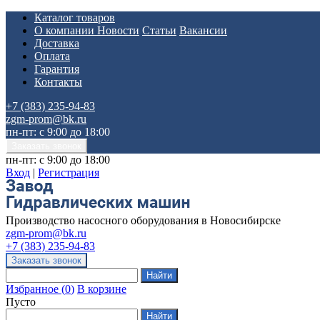
Каталог товаров
О компании
Новости
Статьи
Вакансии
Доставка
Оплата
Гарантия
Контакты
+7 (383) 235-94-83
zgm-prom@bk.ru
пн-пт: с 9:00 до 18:00
пн-пт: с 9:00 до 18:00
Вход
|
Регистрация
Производство насосного оборудования в Новосибирске
zgm-prom@bk.ru
+7 (383) 235-94-83
Избранное
(
0
)
В корзине
Пусто