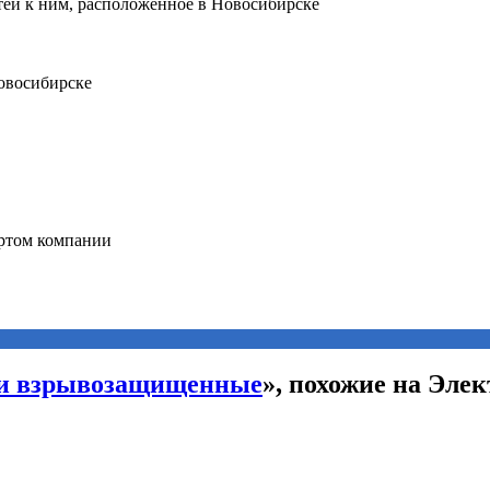
ли взрывозащищенные
», похожие на Эле