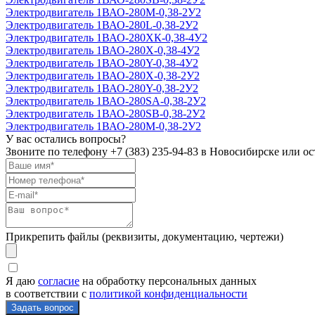
Электродвигатель 1ВАО-280М-0,38-2У2
Электродвигатель 1ВАО-280L-0,38-2У2
Электродвигатель 1ВАО-280ХК-0,38-4У2
Электродвигатель 1ВАО-280Х-0,38-4У2
Электродвигатель 1ВАО-280Y-0,38-4У2
Электродвигатель 1ВАО-280Х-0,38-2У2
Электродвигатель 1ВАО-280Y-0,38-2У2
Электродвигатель 1ВАО-280SА-0,38-2У2
Электродвигатель 1ВАО-280SВ-0,38-2У2
Электродвигатель 1ВАО-280М-0,38-2У2
У вас остались вопросы?
Звоните по телефону
+7 (383) 235-94-83
в Новосибирске или ост
Прикрепить файлы (реквизиты, документацию, чертежи)
Я даю
согласие
на обработку персональных данных
в соответствии с
политикой конфиденциальности