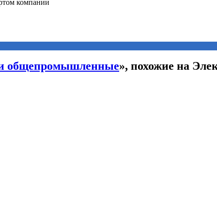
ли общепромышленные
», похожие на Эл