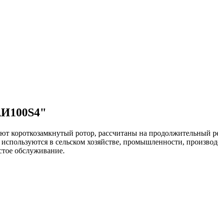
АИ100S4"
ют короткозамкнутый ротор, рассчитаны на продолжительный р
 используются в сельском хозяйстве, промышленности, производ
остое обслуживание.