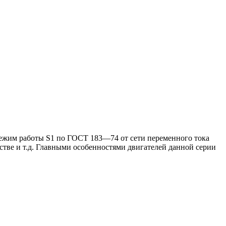
ежим работы S1 по ГОСТ 183—74 от сети переменного тока
стве и т.д. Главными особенностями двигателей данной серии