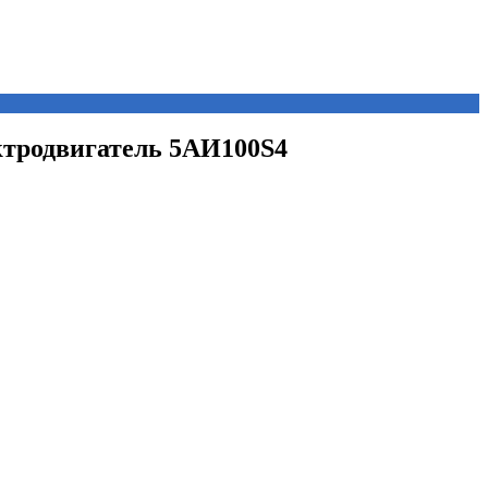
ектродвигатель 5АИ100S4