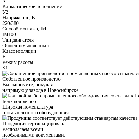
3
Климатическое исполнение
У2
Напряжение, В
220/380
Способ монтажа, IM
IM1001
Тип двигателя
Общепромышленный
Класс изоляции
F
Режим работы
S1
Собственное производство
Вы экономите, покупая
напрямую у завода в Новосибирске.
Большой выбор
Широкая номенклатура
промышленного оборудования.
Продукция сертифицирована
Располагаем всеми
необходимыми документами.