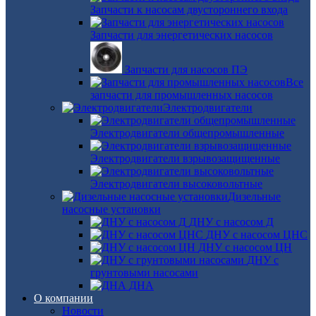
Запчасти к насосам двустороннего входа
Запчасти для энергетических насосов
Запчасти для насосов ПЭ
Все
запчасти для промышленных насосов
Электродвигатели
Электродвигатели общепромышленные
Электродвигатели взрывозащищенные
Электродвигатели высоковольтные
Дизельные
насосные установки
ДНУ с насосом Д
ДНУ с насосом ЦНС
ДНУ с насосом ЦН
ДНУ с
грунтовыми насосами
ДНА
О компании
Новости