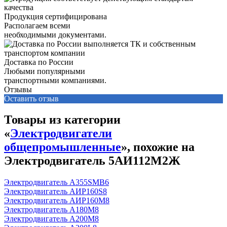
Продукция сертифицирована
Располагаем всеми
необходимыми документами.
Доставка по России
Любыми популярными
транспортными компаниями.
Отзывы
Оставить отзыв
Товары из категории
«
Электродвигатели
общепромышленные
», похожие на
Электродвигатель 5АИ112М2Ж
Электродвигатель А355SМВ6
Электродвигатель АИР160S8
Электродвигатель АИР160М8
Электродвигатель А180М8
Электродвигатель А200М8