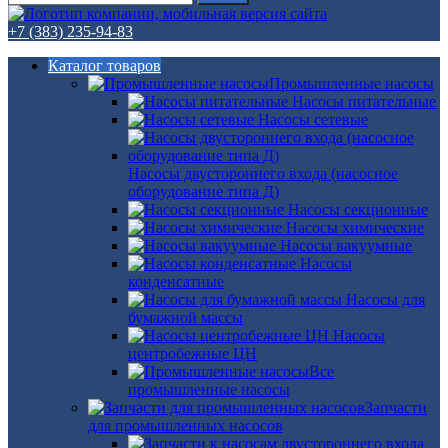
+7 (383) 235-94-83
Каталог товаров
Промышленные насосы
Насосы питательные
Насосы сетевые
Насосы двустороннего входа (насосное
оборудование типа Д)
Насосы секционные
Насосы химические
Насосы вакуумные
Насосы
конденсатные
Насосы для
бумажной массы
Насосы
центробежные ЦН
Все
промышленные насосы
Запчасти
для промышленных насосов