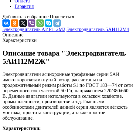
Оплата
Гарантия
Добавить в избранное
Поделиться
Электродвигатель АИР112М2
Электродвигатель 5АИ112М4
Описание
Характеристики
Описание товара "Электродвигатель
5АИ112М2Ж"
Электродвигатели асинхронные трехфазные серии 5АИ
имеют короткозамкнутый ротор, рассчитаны на
продолжительный режим работы S1 по ГОСТ 183—74 от сети
переменного тока частотой 50 Гц, напряжением 220/380/660
В. Данные двигатели используются в сельском хозяйстве,
промышленности, производстве и т.д. Главными
особенностями двигателей данной серии являются лёгкость
монтажа, простота конструкции, а также простое
обслуживание.
Характеристики: