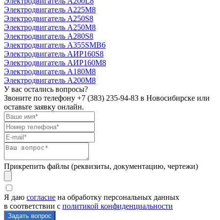
Электродвигатель А200L8
Электродвигатель А225М8
Электродвигатель А250S8
Электродвигатель А250М8
Электродвигатель А280S8
Электродвигатель А355SМВ6
Электродвигатель АИР160S8
Электродвигатель АИР160М8
Электродвигатель А180М8
Электродвигатель А200М8
У вас остались вопросы?
Звоните по телефону
+7 (383) 235-94-83
в Новосибирске или
оставьте заявку онлайн.
Прикрепить файлы (реквизиты, документацию, чертежи)
Я даю
согласие
на обработку персональных данных
в соответствии с
политикой конфиденциальности