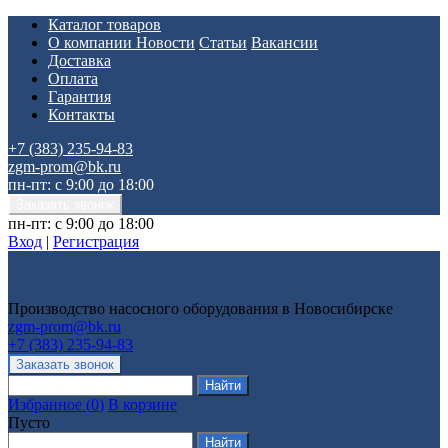
Каталог товаров
О компании
Новости
Статьи
Вакансии
Доставка
Оплата
Гарантия
Контакты
+7 (383) 235-94-83
zgm-prom@bk.ru
пн-пт: с 9:00 до 18:00
пн-пт: с 9:00 до 18:00
Вход
|
Регистрация
Производство насосного оборудования в Новосибирске
zgm-prom@bk.ru
+7 (383) 235-94-83
Избранное
(
0
)
В корзине
Пусто