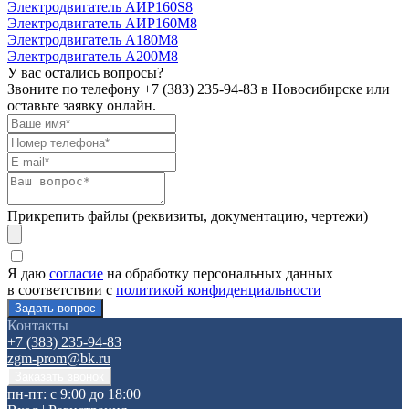
Электродвигатель АИР160S8
Электродвигатель АИР160М8
Электродвигатель А180М8
Электродвигатель А200М8
У вас остались вопросы?
Звоните по телефону
+7 (383) 235-94-83
в Новосибирске или
оставьте заявку онлайн.
Прикрепить файлы (реквизиты, документацию, чертежи)
Я даю
согласие
на обработку персональных данных
в соответствии с
политикой конфиденциальности
Контакты
+7 (383) 235-94-83
zgm-prom@bk.ru
пн-пт: с 9:00 до 18:00