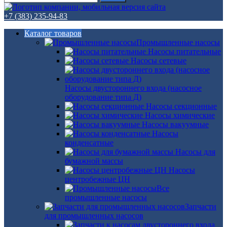
+7 (383) 235-94-83
Каталог товаров
Промышленные насосы
Насосы питательные
Насосы сетевые
Насосы двустороннего входа (насосное
оборудование типа Д)
Насосы секционные
Насосы химические
Насосы вакуумные
Насосы
конденсатные
Насосы для
бумажной массы
Насосы
центробежные ЦН
Все
промышленные насосы
Запчасти
для промышленных насосов