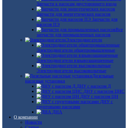
Запчасти к насосам двустороннего входа
Запчасти для энергетических насосов
Запчасти для
насосов ПЭ
Все
запчасти для промышленных насосов
Электродвигатели
Электродвигатели общепромышленные
Электродвигатели взрывозащищенные
Электродвигатели высоковольтные
Дизельные
насосные установки
ДНУ с насосом Д
ДНУ с насосом ЦНС
ДНУ с насосом ЦН
ДНУ с
грунтовыми насосами
ДНА
О компании
Новости
Статьи