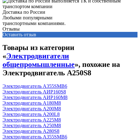
Доставка по России
Любыми популярными
транспортными компаниями.
Отзывы
Оставить отзыв
Товары из категории
«
Электродвигатели
общепромышленные
», похожие на
Электродвигатель А250S8
Электродвигатель А355SМВ6
Электродвигатель АИР160S8
Электродвигатель АИР160М8
Электродвигатель А180М8
Электродвигатель А200М8
Электродвигатель А200L8
Электродвигатель А225М8
Электродвигатель А250М8
Электродвигатель А280S8
Электродвигатель А355SМВ6