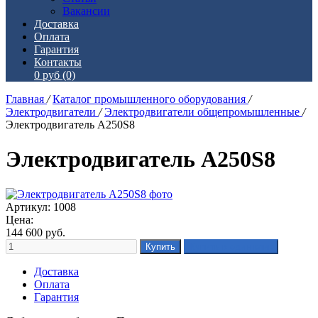
Вакансии
Доставка
Оплата
Гарантия
Контакты
0 руб
(0)
Главная
/
Каталог промышленного оборудования
/
Электродвигатели
/
Электродвигатели общепромышленные
/
Электродвигатель А250S8
Электродвигатель А250S8
Артикул: 1008
Цена:
144 600
руб.
Доставка
Оплата
Гарантия