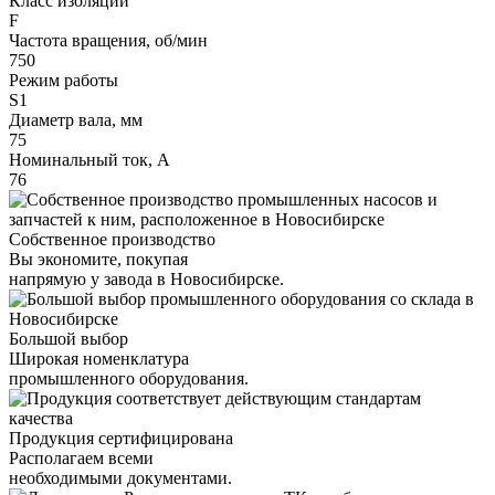
Класс изоляции
F
Частота вращения, об/мин
750
Режим работы
S1
Диаметр вала, мм
75
Номинальный ток, А
76
Собственное производство
Вы экономите, покупая
напрямую у завода в Новосибирске.
Большой выбор
Широкая номенклатура
промышленного оборудования.
Продукция сертифицирована
Располагаем всеми
необходимыми документами.