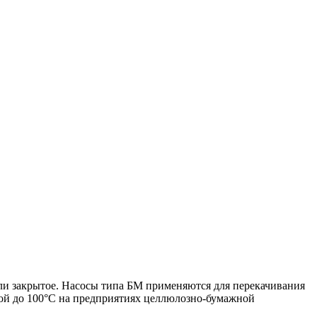
ли закрытое. Насосы типа БМ применяются для перекачивания
рой до 100°С на предприятиях целлюлозно-бумажной