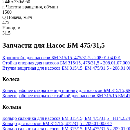
2440х730х950
n Частота вращения, об/мин
1500
Q Подача, м3/ч
475
Напор, м
31.5
Запчасти для Насос БМ 475/31,5
Кронштейн для насосов БМ 315/15, 475/31,5 - 208.01.04.001
Стойка опорная для насосов БМ 315/15, 475/31,5 - 208.01.07.000
Втулка защитная для насосов БМ 315/15, БМ 475/31,5 - 208.01.0
Колеса
Колесо рабочее открытое под шпонку для насосов БМ 315/15,БМ 
Колесо рабочее открытое с гайкой для насосов БМ 315/15,БМ 475
Кольца
Кольцо сальника для насосов БМ 315/15, БМ 475/31,5 - Н14.2.24
Кольцо для насосов БМ 315/15, 475/31,5 - 209.01.00.017
Кольцо сальника для насосов БМ 315/15, БМ 475/31,5 - 209.01.0