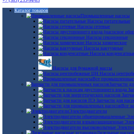
+7 (383) 235-94-83
Каталог товаров
Промышленные насосы
Насосы питательные
Насосы сетевые
Насосы секционные
Насосы химические
Насосы вакуумные
Насосы конденсатны
Насосы для бумажной массы
Насосы центро
Все промышленные
Запчасти д
За
Запча
Запчасти для нас
Все з
Электродвигатели
Эле
Эле
Электро
Дизельные насос