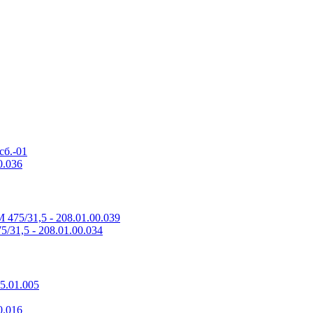
сб.-01
0.036
475/31,5 - 208.01.00.039
/31,5 - 208.01.00.034
5.01.005
0.016