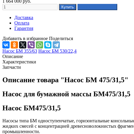
1 664 000
руб.
Доставка
Оплата
Гарантия
Добавить в избранное
Поделиться
Насос БМ 355/63
Насос БМ 530/22,4
Описание
Характеристики
Запчасти
Описание товара "Насос БМ 475/31,5"
Насос для бумажной массы БМ475/31,5
Насос БМ475/31,5
Насосы типа БМ одноступенчатые, горизонтальные консольные 
жидких смесей с концентрацией древесноволокнистых фрагмент
промышленности.