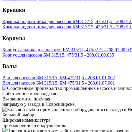
Крышки
Крышка подшипника для насосов БМ 315/15, 475/31,5 - 208.01.
Крышка подшипника для насосов БМ 315/15, 475/31,5 - 208.01.
Корпусы
Корпус сальника для насосов БМ 315/15, 475/31,5 - 208.01.00.03
Корпус для насосов БМ 315/15, 475/31,5 - 208.01.00.035
Валы
Вал для насосов БМ 315/15, БМ 475/31,5 - 208.01.01.002
Вал для насосов БМ 315/15, БМ 475/31,5 - 208.01.07.001
Собственное производство
Вы экономите, покупая
напрямую у завода в Новосибирске.
Большой выбор
Широкая номенклатура
промышленного оборудования.