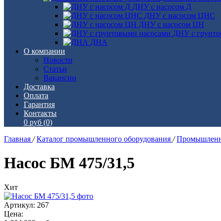
ДНУ с насосом Д
ДНУ с насосом ЦНС
ДНУ с насосом ЦН
ДНУ с грунто
ДНА
О компании
Новости
Статьи
Вакансии
Доставка
Оплата
Гарантия
Контакты
0 руб
(0)
Главная
/
Каталог промышленного оборудования
/
Промышленн
Насос БМ 475/31,5
Хит
Артикул: 267
Цена: