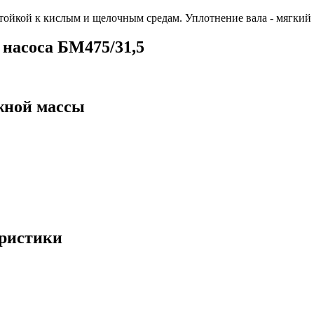
тойкой к кислым и щелочным средам. Уплотнение вала - мягкий 
насоса БМ475/31,5
жной массы
еристики