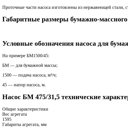
Проточные части насоса изготовлены из нержавеющей стали, с
Габаритные размеры бумажно-массного 
Условные обозначения насоса для бума
На примере БМ1500/45:
БМ — для бумажной массы;
1500 — подача насоса, м³/ч;
45 — напор насоса, м.
Насос БМ 475/31,5 технические характ
Общие характеристики
Вес агрегата
1595
Габариты агрегата, мм