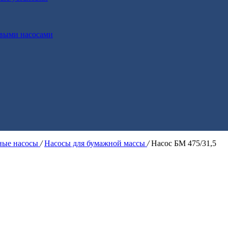
выми насосами
ые насосы
/
Насосы для бумажной массы
/
Насос БМ 475/31,5