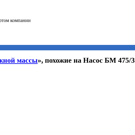
жной массы
», похожие на Насос БМ 475/3