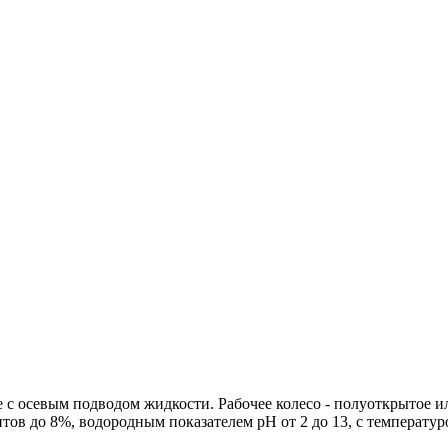
с осевым подводом жидкости. Рабочее колесо - полуоткрытое и
ов до 8%, водородным показателем рН от 2 до 13, с температу