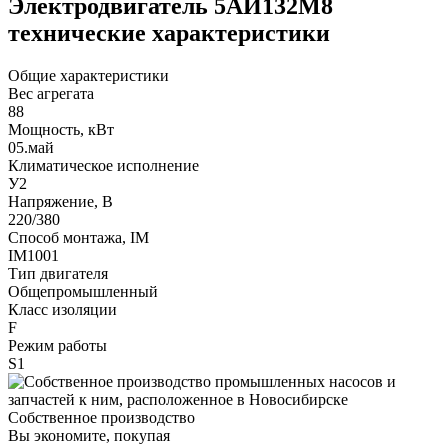
Электродвигатель 5АИ132М8
технические характеристики
Общие характеристики
Вес агрегата
88
Мощность, кВт
05.май
Климатическое исполнение
У2
Напряжение, В
220/380
Способ монтажа, IM
IM1001
Тип двигателя
Общепромышленный
Класс изоляции
F
Режим работы
S1
Собственное производство
Вы экономите, покупая