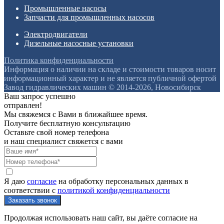
Промышленные насосы
Запчасти для промышленных насосов
Электродвигатели
Дизельные насосные установки
Политика конфиденциальности
Информация о наличии на складе и стоимости товаров носит
информационный характер и не является публичной офертой
Завод гидравлических машин © 2014-2026, Новосибирск
Ваш запрос успешно
отправлен!
Мы свяжемся с Вами в ближайшее время.
Получите бесплатную консультацию
Оставьте свой номер телефона
и наш специалист свяжется с вами
Я даю
согласие
на обработку персональных данных в
соответствии с
политикой конфиденциальности
Продолжая использовать наш сайт, вы даёте согласие на