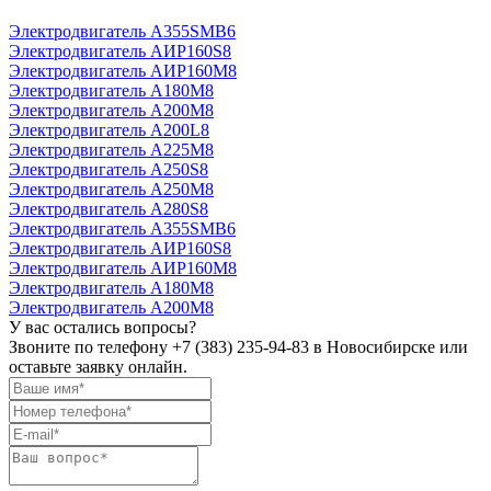
Электродвигатель А355SМВ6
Электродвигатель АИР160S8
Электродвигатель АИР160М8
Электродвигатель А180М8
Электродвигатель А200М8
Электродвигатель А200L8
Электродвигатель А225М8
Электродвигатель А250S8
Электродвигатель А250М8
Электродвигатель А280S8
Электродвигатель А355SМВ6
Электродвигатель АИР160S8
Электродвигатель АИР160М8
Электродвигатель А180М8
Электродвигатель А200М8
У вас остались вопросы?
Звоните по телефону
+7 (383) 235-94-83
в Новосибирске или
оставьте заявку онлайн.