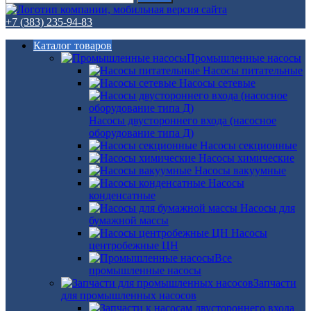
+7 (383) 235-94-83
Каталог товаров
Промышленные насосы
Насосы питательные
Насосы сетевые
Насосы двустороннего входа (насосное
оборудование типа Д)
Насосы секционные
Насосы химические
Насосы вакуумные
Насосы
конденсатные
Насосы для
бумажной массы
Насосы
центробежные ЦН
Все
промышленные насосы
Запчасти
для промышленных насосов