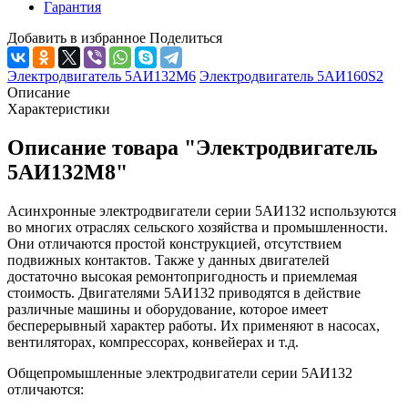
Гарантия
Добавить в избранное
Поделиться
Электродвигатель 5АИ132М6
Электродвигатель 5АИ160S2
Описание
Характеристики
Описание товара "Электродвигатель
5АИ132М8"
Асинхронные электродвигатели серии 5АИ132 используются
во многих отраслях сельского хозяйства и промышленности.
Они отличаются простой конструкцией, отсутствием
подвижных контактов. Также у данных двигателей
достаточно высокая ремонтопригодность и приемлемая
стоимость. Двигателями 5АИ132 приводятся в действие
различные машины и оборудование, которое имеет
бесперерывный характер работы. Их применяют в насосах,
вентиляторах, компрессорах, конвейерах и т.д.
Общепромышленные электродвигатели серии 5АИ132
отличаются: