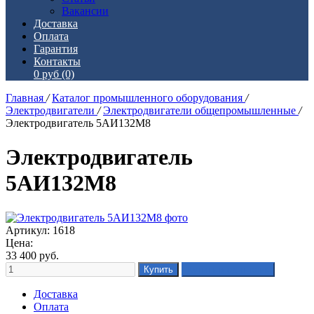
Вакансии
Доставка
Оплата
Гарантия
Контакты
0 руб
(0)
Главная
/
Каталог промышленного оборудования
/
Электродвигатели
/
Электродвигатели общепромышленные
/
Электродвигатель 5АИ132М8
Электродвигатель
5АИ132М8
Артикул: 1618
Цена:
33 400
руб.
Доставка
Оплата