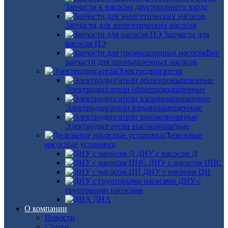
Запчасти к насосам двустороннего входа
Запчасти для энергетических насосов
Запчасти для
насосов ПЭ
Все
запчасти для промышленных насосов
Электродвигатели
Электродвигатели общепромышленные
Электродвигатели взрывозащищенные
Электродвигатели высоковольтные
Дизельные
насосные установки
ДНУ с насосом Д
ДНУ с насосом ЦНС
ДНУ с насосом ЦН
ДНУ с
грунтовыми насосами
ДНА
О компании
Новости
Статьи