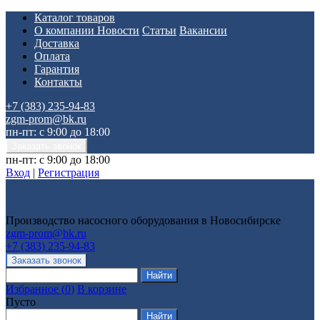
Каталог товаров
О компании
Новости
Статьи
Вакансии
Доставка
Оплата
Гарантия
Контакты
+7 (383) 235-94-83
zgm-prom@bk.ru
пн-пт: с 9:00 до 18:00
пн-пт: с 9:00 до 18:00
Вход
|
Регистрация
Производство насосного оборудования в Новосибирске
zgm-prom@bk.ru
+7 (383) 235-94-83
Избранное
(
0
)
В корзине
Пусто