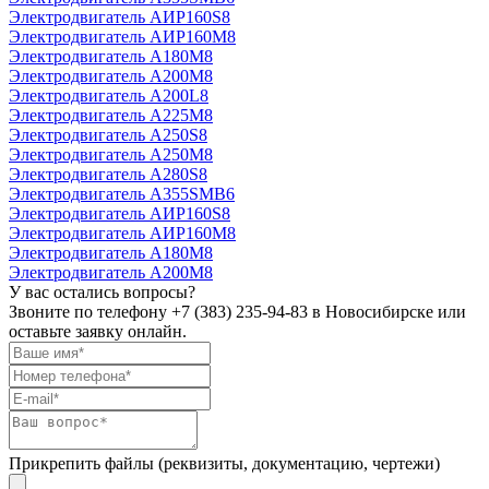
Электродвигатель АИР160S8
Электродвигатель АИР160М8
Электродвигатель А180М8
Электродвигатель А200М8
Электродвигатель А200L8
Электродвигатель А225М8
Электродвигатель А250S8
Электродвигатель А250М8
Электродвигатель А280S8
Электродвигатель А355SМВ6
Электродвигатель АИР160S8
Электродвигатель АИР160М8
Электродвигатель А180М8
Электродвигатель А200М8
У вас остались вопросы?
Звоните по телефону
+7 (383) 235-94-83
в Новосибирске или
оставьте заявку онлайн.
Прикрепить файлы (реквизиты, документацию, чертежи)