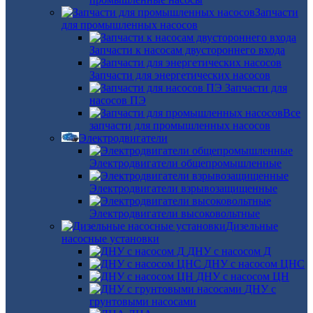
Запчасти
для промышленных насосов
Запчасти к насосам двустороннего входа
Запчасти для энергетических насосов
Запчасти для
насосов ПЭ
Все
запчасти для промышленных насосов
Электродвигатели
Электродвигатели общепромышленные
Электродвигатели взрывозащищенные
Электродвигатели высоковольтные
Дизельные
насосные установки
ДНУ с насосом Д
ДНУ с насосом ЦНС
ДНУ с насосом ЦН
ДНУ с
грунтовыми насосами