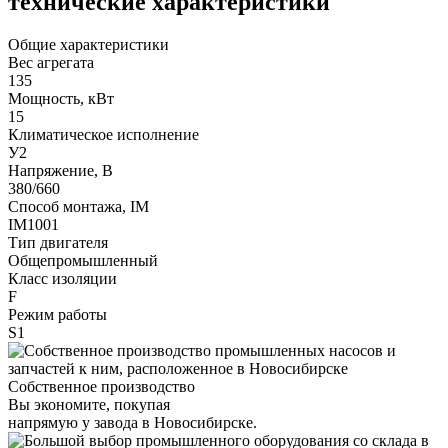
технические характеристики
Общие характеристики
Вес агрегата
135
Мощность, кВт
15
Климатическое исполнение
У2
Напряжение, В
380/660
Способ монтажа, IM
IM1001
Тип двигателя
Общепромышленный
Класс изоляции
F
Режим работы
S1
Собственное производство
Вы экономите, покупая
напрямую у завода в Новосибирске.