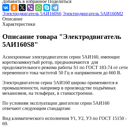
Добавить в избранное
Поделиться
Электродвигатель 5АИ160S6
Электродвигатель 5АИ160М2
Описание
Характеристики
Описание товара "Электродвигатель
5АИ160S8"
Асинхронные электродвигатели серии 5АИ160, имеющие
короткозамкнутый ротор, предназначаются для
продолжительного режима работы S1 по ГОСТ 183-74 от сети
переменного тока частотой 50 Гц и напряжением до 660 В.
Электродвигатели серии 5АИ160 широко применяются в
промышленности, например в производстве подъёмных
механизмов, на тельферах, в станкостроении.
По условиям эксплуатации двигатели серии 5АИ160
отвечают следующим стандартам:
Вид климатического исполнения У1, У2, У3 по ГОСТ 15150 -
69.