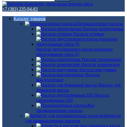
+7 (383) 235-94-83
Каталог товаров
Промышленные насосы
Насосы питательные
Насосы сетевые
Насосы двустороннего входа (насосное
оборудование типа Д)
Насосы секционные
Насосы химические
Насосы вакуумные
Насосы
конденсатные
Насосы для
бумажной массы
Насосы
центробежные ЦН
Все
промышленные насосы
Запчасти
для промышленных насосов