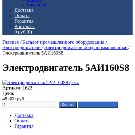
Вакансии
Доставка
Оплата
Гарантия
Контакты
0 руб
(0)
Главная
/
Каталог промышленного оборудования
/
Электродвигатели
/
Электродвигатели общепромышленные
/
Электродвигатель 5АИ160S8
Электродвигатель 5АИ160S8
Артикул: 1623
Цена:
48 800
руб.
Доставка
Оплата
Гарантия