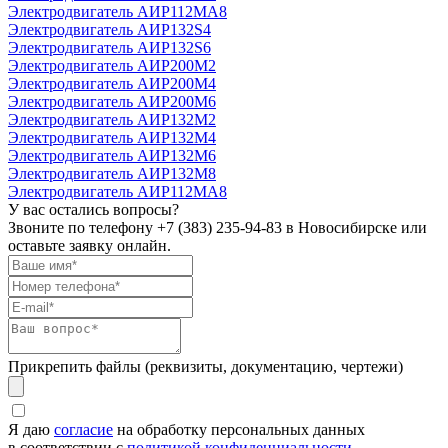
Электродвигатель АИР112МА8
Электродвигатель АИР132S4
Электродвигатель АИР132S6
Электродвигатель АИР200М2
Электродвигатель АИР200М4
Электродвигатель АИР200М6
Электродвигатель АИР132М2
Электродвигатель АИР132М4
Электродвигатель АИР132М6
Электродвигатель АИР132М8
Электродвигатель АИР112МА8
У вас остались вопросы?
Звоните по телефону
+7 (383) 235-94-83
в Новосибирске или
оставьте заявку онлайн.
Прикрепить файлы (реквизиты, документацию, чертежи)
Я даю
согласие
на обработку персональных данных
в соответствии с
политикой конфиденциальности