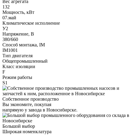
Вес агрегата
132
Мощность, кВт
07.май
Климатическое исполнение
У2
Напряжение, В
380/660
Способ монтажа, IM
IM1001
Тип двигателя
Общепромышленный
Класс изоляции
F
Режим работы
S1
Собственное производство
Вы экономите, покупая
напрямую у завода в Новосибирске.
Большой выбор
Широкая номенклатура