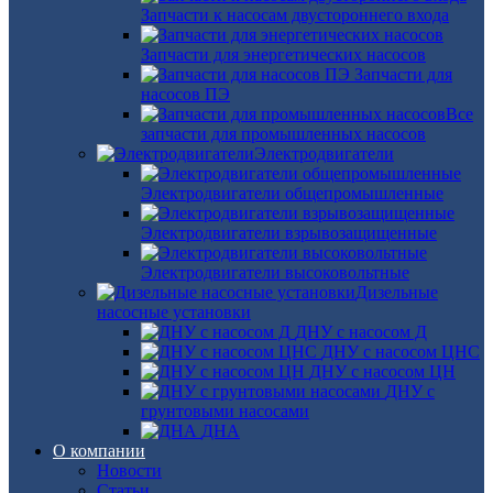
Запчасти к насосам двустороннего входа
Запчасти для энергетических насосов
Запчасти для
насосов ПЭ
Все
запчасти для промышленных насосов
Электродвигатели
Электродвигатели общепромышленные
Электродвигатели взрывозащищенные
Электродвигатели высоковольтные
Дизельные
насосные установки
ДНУ с насосом Д
ДНУ с насосом ЦНС
ДНУ с насосом ЦН
ДНУ с
грунтовыми насосами
ДНА
О компании
Новости
Статьи