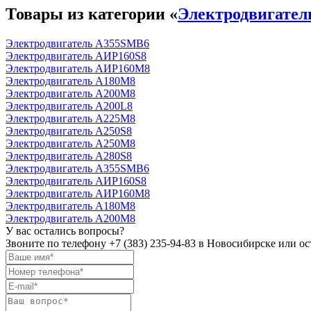
Товары из категории «
Электродвигате
Электродвигатель А355SМВ6
Электродвигатель АИР160S8
Электродвигатель АИР160М8
Электродвигатель А180М8
Электродвигатель А200М8
Электродвигатель А200L8
Электродвигатель А225М8
Электродвигатель А250S8
Электродвигатель А250М8
Электродвигатель А280S8
Электродвигатель А355SМВ6
Электродвигатель АИР160S8
Электродвигатель АИР160М8
Электродвигатель А180М8
Электродвигатель А200М8
У вас остались вопросы?
Звоните по телефону
+7 (383) 235-94-83
в Новосибирске или ост