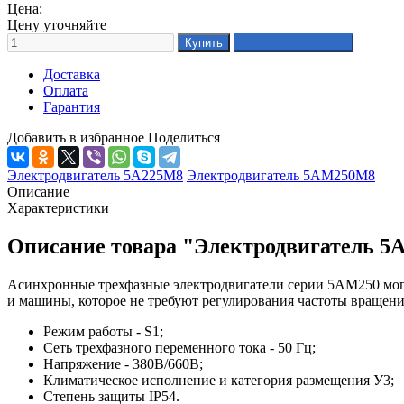
Цена:
Цену уточняйте
Доставка
Оплата
Гарантия
Добавить в избранное
Поделиться
Электродвигатель 5А225М8
Электродвигатель 5АМ250М8
Описание
Характеристики
Описание товара "Электродвигатель 5
Асинхронные трехфазные электродвигатели серии 5АМ250 могу
и машины, которое не требуют регулирования частоты вращени
Режим работы - S1;
Сеть трехфазного переменного тока - 50 Гц;
Напряжение - 380В/660В;
Климатическое исполнение и категория размещения У3;
Степень защиты IP54.