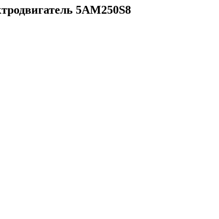
ектродвигатель 5АМ250S8