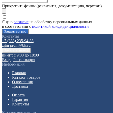
Прикрепить файлы (реквизиты, документацию, чертежи)
Я даю
согласие
на обработку персональных данных
в соответствии с
политикой конфиденциальности
Контакты
+7 (383) 235-94-83
zgm-prom@bk.ru
пн-пт: с 9:00 до 18:00
Вход
|
Регистрация
Информация
Главная
Каталог товаров
О компании
Доставка
Оплата
Гарантия
Контакты
Каталог продукции