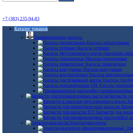
+7 (383) 235-94-83
Каталог товаров
Промышленные насосы
Насосы питательные
Насосы сетевые
Насосы секционные
Насосы химические
Насосы вакуумные
Насосы конденсатны
Насосы для б
Насосы центро
Все промышленные
Запчасти д
За
Запча
Запчасти для нас
Все з
Электродвигатели
Эле