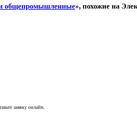
ли общепромышленные
», похожие на Эл
авьте заявку онлайн.