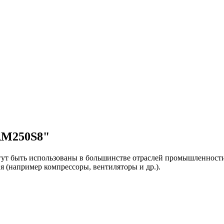
АМ250S8"
т быть использованы в большинстве отраслей промышленности.
я (например компрессоры, вентиляторы и др.).