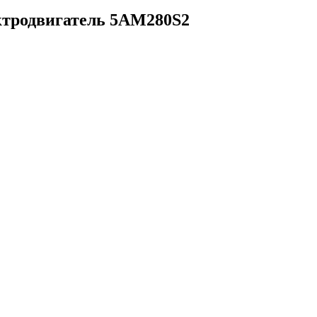
ектродвигатель 5АМ280S2