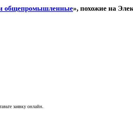
ли общепромышленные
», похожие на Эл
авьте заявку онлайн.