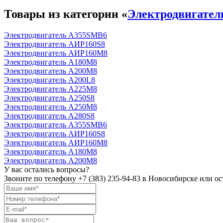
Товары из категории «
Электродвигате
Электродвигатель А355SМВ6
Электродвигатель АИР160S8
Электродвигатель АИР160М8
Электродвигатель А180М8
Электродвигатель А200М8
Электродвигатель А200L8
Электродвигатель А225М8
Электродвигатель А250S8
Электродвигатель А250М8
Электродвигатель А280S8
Электродвигатель А355SМВ6
Электродвигатель АИР160S8
Электродвигатель АИР160М8
Электродвигатель А180М8
Электродвигатель А200М8
У вас остались вопросы?
Звоните по телефону
+7 (383) 235-94-83
в Новосибирске или ост