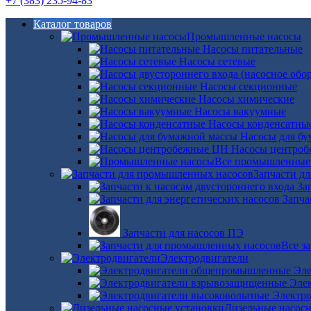
+7 (383) 235-94-83
Каталог товаров
Промышленные насосы
Насосы питательные
Насосы сетевые
Насосы секционные
Насосы химические
Насосы вакуумные
Насосы конденсатны
Насосы для б
Насосы центро
Все промышленные
Запчасти д
За
Запча
Запчасти для насосов ПЭ
Все з
Электродвигатели
Эле
Эле
Электро
Дизельные насос