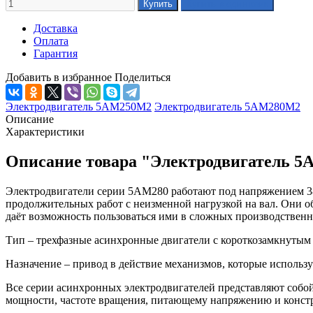
Доставка
Оплата
Гарантия
Добавить в избранное
Поделиться
Электродвигатель 5АМ250М2
Электродвигатель 5АМ280М2
Описание
Характеристики
Описание товара "Электродвигатель 5
Электродвигатели серии 5АМ280 работают под напряжением 380
продолжительных работ с неизменной нагрузкой на вал. Они об
даёт возможность пользоваться ими в сложных производственн
Тип – трехфазные асинхронные двигатели с короткозамкнутым
Назначение – привод в действие механизмов, которые использ
Все серии асинхронных электродвигателей представляют собо
мощности, частоте вращения, питающему напряжению и конст