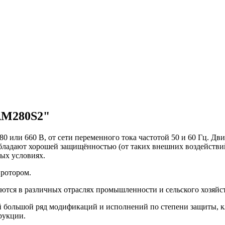
АМ280S2"
 или 660 В, от сети переменного тока частотой 50 и 60 Гц. Дв
ладают хорошей защищённостью (от таких внешних воздействий, 
ых условиях.
 ротором.
уются в различных отраслях промышленности и сельского хозяйст
й большой ряд модификаций и исполнений по степени защиты, 
рукции.