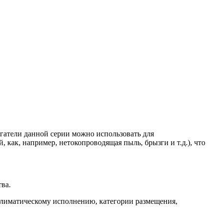
игатели данной серии можно использовать для
как, например, нетокопроводящая пыль, брызги и т.д.), что
ва.
климатическому исполнению, категории размещения,