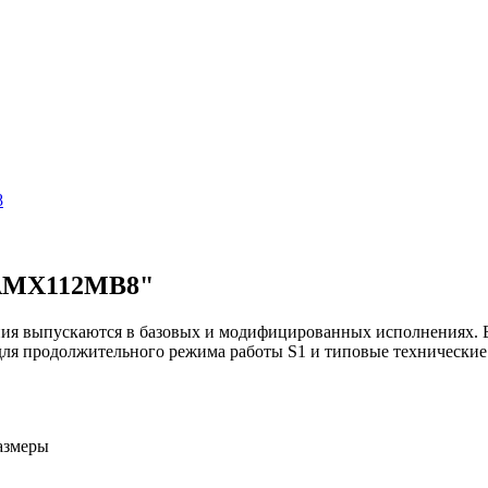
8
5АМХ112МВ8"
 выпускаются в базовых и модифицированных исполнениях. Баз
для продолжительного режима работы S1 и типовые технические 
азмеры