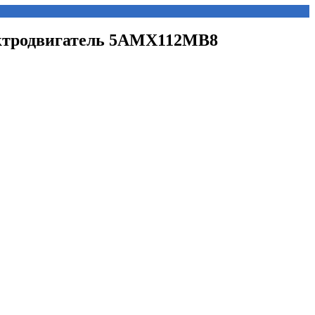
ектродвигатель 5АМХ112МВ8