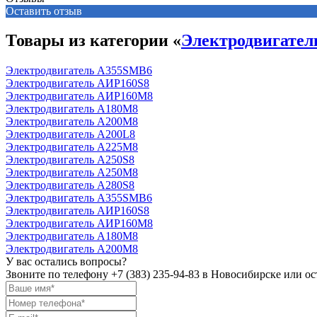
Оставить отзыв
Товары из категории «
Электродвигате
Электродвигатель А355SМВ6
Электродвигатель АИР160S8
Электродвигатель АИР160М8
Электродвигатель А180М8
Электродвигатель А200М8
Электродвигатель А200L8
Электродвигатель А225М8
Электродвигатель А250S8
Электродвигатель А250М8
Электродвигатель А280S8
Электродвигатель А355SМВ6
Электродвигатель АИР160S8
Электродвигатель АИР160М8
Электродвигатель А180М8
Электродвигатель А200М8
У вас остались вопросы?
Звоните по телефону
+7 (383) 235-94-83
в Новосибирске или ост