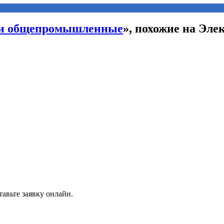
ли общепромышленные
», похожие на Эл
авьте заявку онлайн.