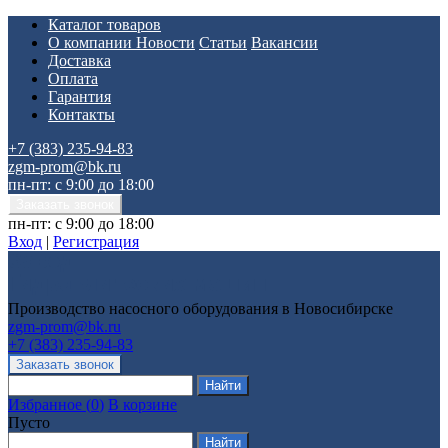
Каталог товаров
О компании
Новости
Статьи
Вакансии
Доставка
Оплата
Гарантия
Контакты
+7 (383) 235-94-83
zgm-prom@bk.ru
пн-пт: с 9:00 до 18:00
пн-пт: с 9:00 до 18:00
Вход
|
Регистрация
Производство насосного оборудования в Новосибирске
zgm-prom@bk.ru
+7 (383) 235-94-83
Избранное
(
0
)
В корзине
Пусто