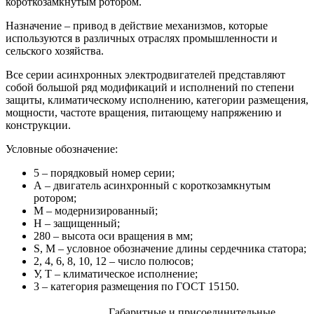
короткозамкнутым ротором.
Назначение – привод в действие механизмов, которые
используются в различных отраслях промышленности и
сельского хозяйства.
Все серии асинхронных электродвигателей представляют
собой большой ряд модификаций и исполнений по степени
защиты, климатическому исполнению, категории размещения,
мощности, частоте вращения, питающему напряжению и
конструкции.
Условные обозначение:
5 – порядковый номер серии;
А – двигатель асинхронный с короткозамкнутым
ротором;
М – модернизированный;
Н – защищенный;
280 – высота оси вращения в мм;
S, M – условное обозначение длины сердечника статора;
2, 4, 6, 8, 10, 12 – число полюсов;
У, Т – климатическое исполнение;
3 – категория размещения по ГОСТ 15150.
Габаритные и присоединительные