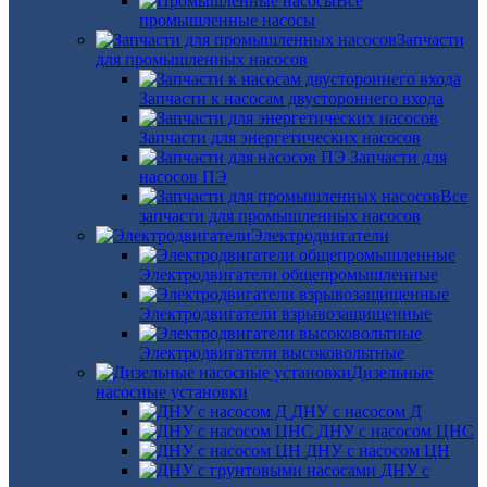
Все
промышленные насосы
Запчасти
для промышленных насосов
Запчасти к насосам двустороннего входа
Запчасти для энергетических насосов
Запчасти для
насосов ПЭ
Все
запчасти для промышленных насосов
Электродвигатели
Электродвигатели общепромышленные
Электродвигатели взрывозащищенные
Электродвигатели высоковольтные
Дизельные
насосные установки
ДНУ с насосом Д
ДНУ с насосом ЦНС
ДНУ с насосом ЦН
ДНУ с