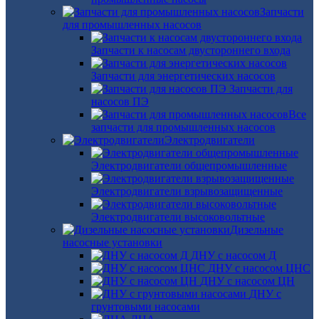
Запчасти
для промышленных насосов
Запчасти к насосам двустороннего входа
Запчасти для энергетических насосов
Запчасти для
насосов ПЭ
Все
запчасти для промышленных насосов
Электродвигатели
Электродвигатели общепромышленные
Электродвигатели взрывозащищенные
Электродвигатели высоковольтные
Дизельные
насосные установки
ДНУ с насосом Д
ДНУ с насосом ЦНС
ДНУ с насосом ЦН
ДНУ с
грунтовыми насосами