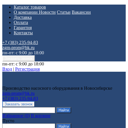
Каталог товаров
О компании
Новости
Статьи
Вакансии
Доставка
Оплата
Гарантия
Контакты
+7 (383) 235-94-83
zgm-prom@bk.ru
пн-пт: с 9:00 до 18:00
пн-пт: с 9:00 до 18:00
Вход
|
Регистрация
Производство насосного оборудования в Новосибирске
zgm-prom@bk.ru
+7 (383) 235-94-83
Избранное
(
0
)
В корзине
Пусто