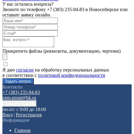
У вас остались вопросы?
Звоните по телефону
+7 (383) 235-94-83
в Новосибирске или
оставьте заявку онлайн.
Прикрепить файлы (реквизиты, документацию, чертежи)
Я даю
согласие
на обработку персональных данных
в соответствии с
политикой конфиденциальности
Контакты
+7 (383) 235-94-83
zgm-prom@bk.ru
пн-пт: с 9:00 до 18:00
Вход
|
Регистрация
Информация
Главная