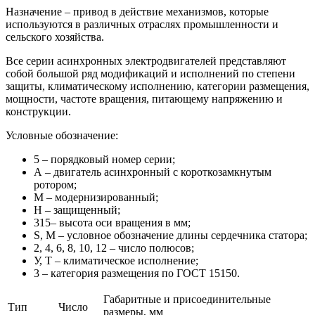
Назначение – привод в действие механизмов, которые
используются в различных отраслях промышленности и
сельского хозяйства.
Все серии асинхронных электродвигателей представляют
собой большой ряд модификаций и исполнений по степени
защиты, климатическому исполнению, категории размещения,
мощности, частоте вращения, питающему напряжению и
конструкции.
Условные обозначение:
5 – порядковый номер серии;
А – двигатель асинхронный с короткозамкнутым
ротором;
М – модернизированный;
Н – защищенный;
315– высота оси вращения в мм;
S, M – условное обозначение длины сердечника статора;
2, 4, 6, 8, 10, 12 – число полюсов;
У, Т – климатическое исполнение;
3 – категория размещения по ГОСТ 15150.
Габаритные и присоединительные
Тип
Число
размеры, мм