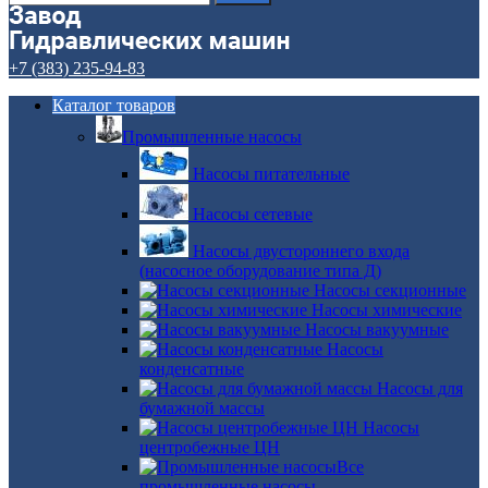
+7 (383) 235-94-83
Каталог товаров
Промышленные насосы
Насосы питательные
Насосы сетевые
Насосы двустороннего входа
(насосное оборудование типа Д)
Насосы секционные
Насосы химические
Насосы вакуумные
Насосы
конденсатные
Насосы для
бумажной массы
Насосы
центробежные ЦН
Все
промышленные насосы