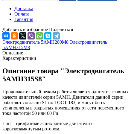
Доставка
Оплата
Гарантия
Добавить в избранное
Поделиться
Электродвигатель 5АМН280М8
Электродвигатель
5АМН315М8
Описание
Характеристики
Описание товара "Электродвигатель
5АМН315S8"
Продолжительный режим работы является одним из главных
качеств двигателей серии 5АМН. Двигатели данной серии
работают согласно S1 по ГОСТ 183, и могут быть
установлены в закрытых помещениях от сети переменного
тока частотой 50 или 60 Гц.
Тип – трехфазные асинхронные двигатели с
короткозамкнутым ротором.