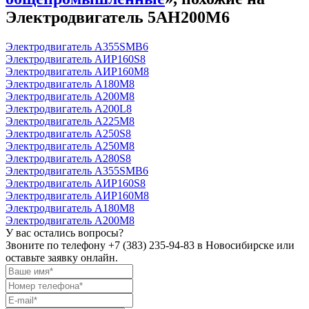
Электродвигатель 5АН200М6
Электродвигатель А355SМВ6
Электродвигатель АИР160S8
Электродвигатель АИР160М8
Электродвигатель А180М8
Электродвигатель А200М8
Электродвигатель А200L8
Электродвигатель А225М8
Электродвигатель А250S8
Электродвигатель А250М8
Электродвигатель А280S8
Электродвигатель А355SМВ6
Электродвигатель АИР160S8
Электродвигатель АИР160М8
Электродвигатель А180М8
Электродвигатель А200М8
У вас остались вопросы?
Звоните по телефону
+7 (383) 235-94-83
в Новосибирске или
оставьте заявку онлайн.