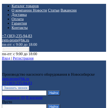
Каталог товаров
О компании
Новости
Статьи
Вакансии
Доставка
Оплата
Гарантия
Контакты
+7 (383) 235-94-83
zgm-prom@bk.ru
пн-пт: с 9:00 до 18:00
пн-пт: с 9:00 до 18:00
Вход
|
Регистрация
Производство насосного оборудования в Новосибирске
zgm-prom@bk.ru
+7 (383) 235-94-83
Избранное
(
0
)
В корзине
Пусто