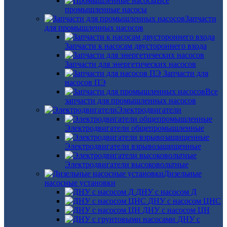
Все
промышленные насосы
Запчасти
для промышленных насосов
Запчасти к насосам двустороннего входа
Запчасти для энергетических насосов
Запчасти для
насосов ПЭ
Все
запчасти для промышленных насосов
Электродвигатели
Электродвигатели общепромышленные
Электродвигатели взрывозащищенные
Электродвигатели высоковольтные
Дизельные
насосные установки
ДНУ с насосом Д
ДНУ с насосом ЦНС
ДНУ с насосом ЦН
ДНУ с