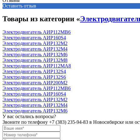
Отзывы
Оставить отзыв
Товары из категории «
Электродвигате
Электродвигатель АИР112MB6
Электродвигатель АИР160S4
Электродвигатель АИР132М2
Электродвигатель АИР132М4
Электродвигатель АИР132М6
Электродвигатель АИР132М8
Электродвигатель АИР112МА8
Электродвигатель АИР132S4
Электродвигатель АИР132S6
Электродвигатель АИР200М2
Электродвигатель АИР112MB6
Электродвигатель АИР160S4
Электродвигатель АИР132М2
Электродвигатель АИР132М4
Электродвигатель АИР132М6
У вас остались вопросы?
Звоните по телефону
+7 (383) 235-94-83
в Новосибирске или ост