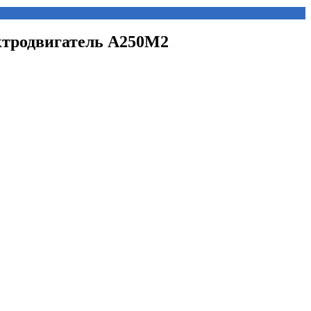
ектродвигатель А250М2