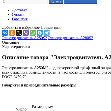
Доставка
Оплата
Гарантия
Добавить в избранное
Поделиться
Электродвигатель А250S2
Электродвигатель А280S2
Описание
Характеристики
Описание товара "Электродвигатель А
Электродвигатель А250M2 - односкоростной трёхфазный эл дв
всех отраслях промышленности, в частности для электроприв
ГОСТ 2479-79.
Габариты и присоединительные размеры
Размеры, мм
Число