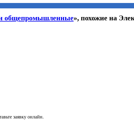
ли общепромышленные
», похожие на Эл
авьте заявку онлайн.