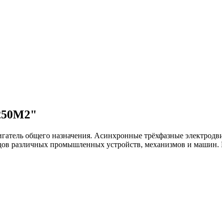
250М2"
игатель общего назначения. Асинхронные трёхфазные электродв
одов различных промышленных устройств, механизмов и машин.