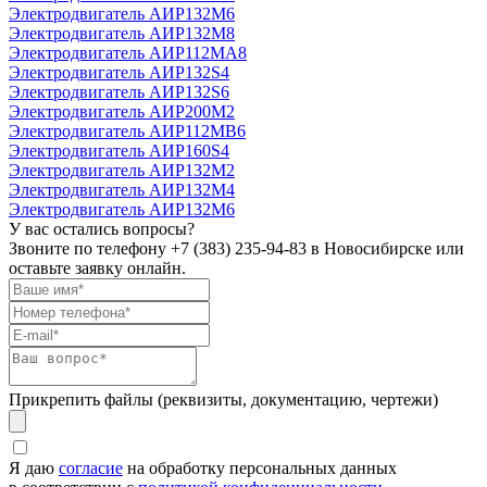
Электродвигатель АИР132М6
Электродвигатель АИР132М8
Электродвигатель АИР112МА8
Электродвигатель АИР132S4
Электродвигатель АИР132S6
Электродвигатель АИР200М2
Электродвигатель АИР112MB6
Электродвигатель АИР160S4
Электродвигатель АИР132М2
Электродвигатель АИР132М4
Электродвигатель АИР132М6
У вас остались вопросы?
Звоните по телефону
+7 (383) 235-94-83
в Новосибирске или
оставьте заявку онлайн.
Прикрепить файлы (реквизиты, документацию, чертежи)
Я даю
согласие
на обработку персональных данных