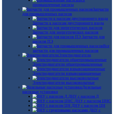
Все
промышленные насосы
Запчасти
для промышленных насосов
Запчасти к насосам двустороннего входа
Запчасти для энергетических насосов
Запчасти для
насосов ПЭ
Все
запчасти для промышленных насосов
Электродвигатели
Электродвигатели общепромышленные
Электродвигатели взрывозащищенные
Электродвигатели высоковольтные
Дизельные
насосные установки
ДНУ с насосом Д
ДНУ с насосом ЦНС
ДНУ с насосом ЦН
ДНУ с