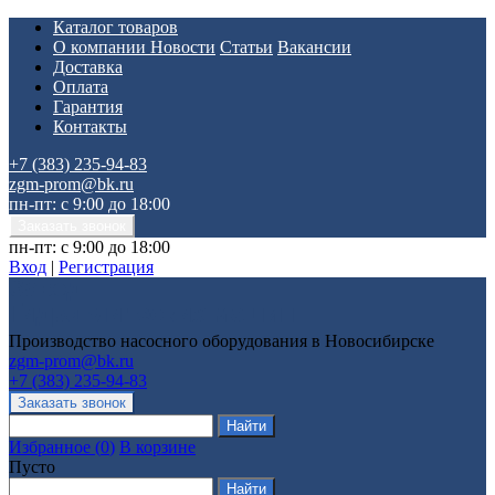
Каталог товаров
О компании
Новости
Статьи
Вакансии
Доставка
Оплата
Гарантия
Контакты
+7 (383) 235-94-83
zgm-prom@bk.ru
пн-пт: с 9:00 до 18:00
пн-пт: с 9:00 до 18:00
Вход
|
Регистрация
Производство насосного оборудования в Новосибирске
zgm-prom@bk.ru
+7 (383) 235-94-83
Избранное
(
0
)
В корзине
Пусто