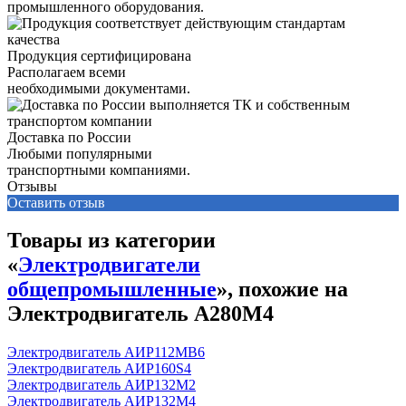
промышленного оборудования.
Продукция сертифицирована
Располагаем всеми
необходимыми документами.
Доставка по России
Любыми популярными
транспортными компаниями.
Отзывы
Оставить отзыв
Товары из категории
«
Электродвигатели
общепромышленные
», похожие на
Электродвигатель А280М4
Электродвигатель АИР112MB6
Электродвигатель АИР160S4
Электродвигатель АИР132М2
Электродвигатель АИР132М4