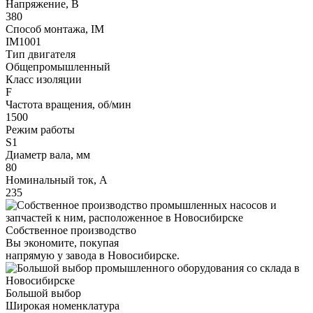
Напряжение, В
380
Способ монтажа, IM
IM1001
Тип двигателя
Общепромышленный
Класс изоляции
F
Частота вращения, об/мин
1500
Режим работы
S1
Диаметр вала, мм
80
Номинальный ток, А
235
Собственное производство
Вы экономите, покупая
напрямую у завода в Новосибирске.
Большой выбор
Широкая номенклатура